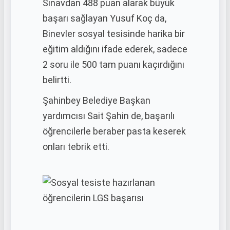
Sınavdan 488 puan alarak büyük
başarı sağlayan Yusuf Koç da,
Binevler sosyal tesisinde harika bir
eğitim aldığını ifade ederek, sadece
2 soru ile 500 tam puanı kaçırdığını
belirtti.
Şahinbey Belediye Başkan
yardımcısı Sait Şahin de, başarılı
öğrencilerle beraber pasta keserek
onları tebrik etti.