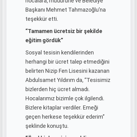
hocalara, müdürüne ve Belediye
Başkanı Mehmet Tahmazoğlu’na
teşekkür etti.
“Tamamen ücretsiz bir şekilde
eğitim gördük”
Sosyal tesisin kendilerinden
herhangi bir ücret talep etmediğini
belirten Nizip Fen Lisesini kazanan
Abdulsamet Yıldırım da, “Tesisimiz
bizlerden hiç ücret almadı.
Hocalarımız bizimle çok ilgilendi.
Bizlere kitaplar verdiler. Emeği
geçen herkese teşekkür ederim”
şeklinde konuştu.