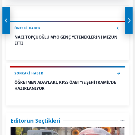
ÖNCEKI HABER
NACİ TOPÇUOĞLU MYO GENÇ YETENEKLERİNİ MEZUN
ETTİ
SONRAKI HABER
ÖĞRETMEN ADAYLARI, KPSS ÖABT’YE ŞEHİTKAMİL’DE
HAZIRLANIYOR
Editörün Seçtikleri