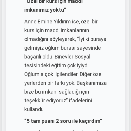
“Özel bir kurs için maddi
imkanımız yoktu”
Anne Emine Yıldırım ise, özel bir
kurs için maddi imkanlarının
olmadığını söyleyerek, “İyi ki buraya
gelmişiz oğlum burası sayesinde
başarılı oldu. Binevler Sosyal
tesisindeki eğitim çok iyiydi.
Oğlumla çok ilgilendiler. Diğer özel
yerlerden bir farkı yok. Başkanımıza
bize bu imkanı sağladığı için
teşekkür ediyoruz” ifadelerini
kullandı.
“5 tam puanı 2 soru ile kaçırdım”