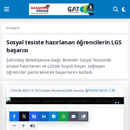
Anasayfa
Sosyal tesiste hazırlanan öğrencilerin LGS
başarısı
Şahinbey Belediyesine bağlı Binevler Sosyal Tesisinde
sınava hazırlanan ve LGS’de büyük başarı sağlayan
öğrenciler pasta keserek başarılarını kutladı.
03.08.2023 12:18
Sistem Yöneticisi
69 okuma
Okuma Süresi: 2 dk
N