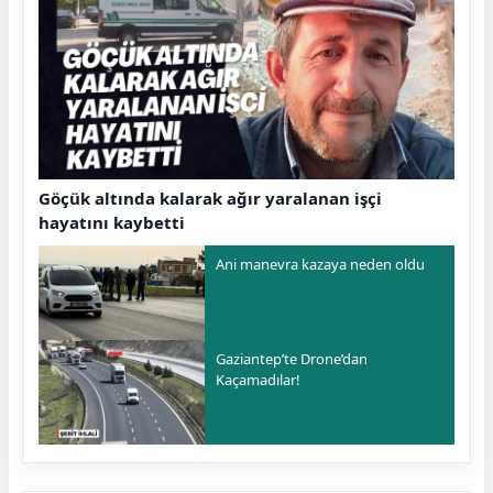
Göçük altında kalarak ağır yaralanan işçi
hayatını kaybetti
Ani manevra kazaya neden oldu
Gaziantep’te Drone’dan
Kaçamadılar!