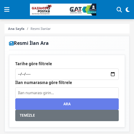
Ana Sayfa
Resmi İlanlar
Resmi İlan Ara
Tarihe göre filtrele
İlan numarasına göre filtrele
ARA
TEMİZLE