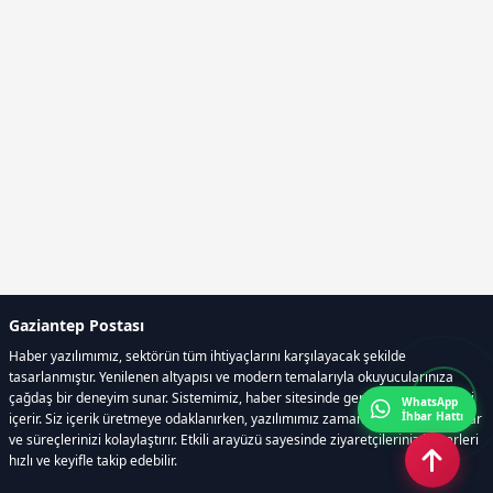
Gaziantep Postası
Haber yazılımımız, sektörün tüm ihtiyaçlarını karşılayacak şekilde
tasarlanmıştır. Yenilenen altyapısı ve modern temalarıyla okuyucularınıza
çağdaş bir deneyim sunar. Sistemimiz, haber sitesinde gerekli tüm modülleri
WhatsApp
İhbar Hattı
içerir. Siz içerik üretmeye odaklanırken, yazılımımız zamandan tasarruf sağlar
ve süreçlerinizi kolaylaştırır. Etkili arayüzü sayesinde ziyaretçileriniz haberleri
hızlı ve keyifle takip edebilir.