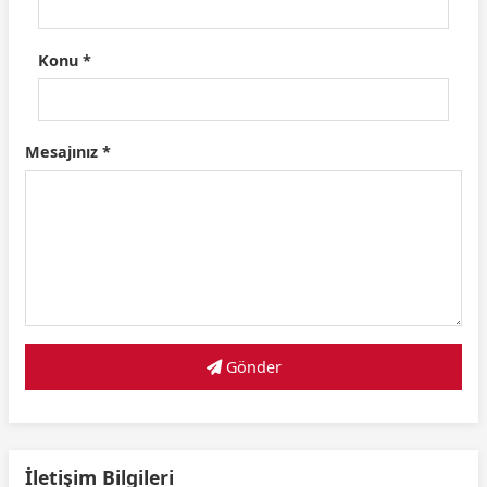
Konu *
Mesajınız *
Gönder
İletişim Bilgileri