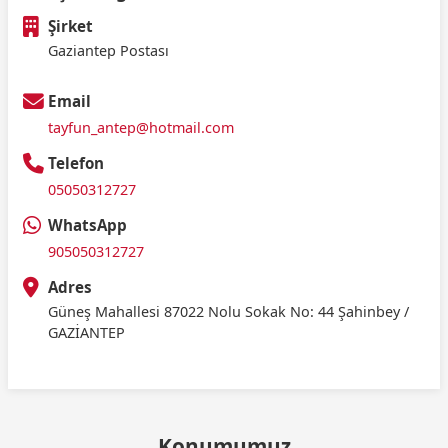
Şirket
Gaziantep Postası
Email
tayfun_antep@hotmail.com
Telefon
05050312727
WhatsApp
905050312727
Adres
Güneş Mahallesi 87022 Nolu Sokak No: 44 Şahinbey /
GAZİANTEP
Konumumuz