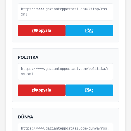
https://www.gazianteppostasi.com/kitap/rss.
xml
Kopyala
Aç
POLİTİKA
https://www.gazianteppostasi.com/politika/r
ss.xml
Kopyala
Aç
DÜNYA
https://www.gazianteppostasi.com/dunya/rss.