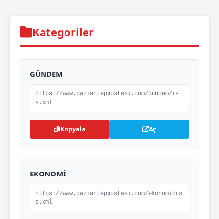
Kategoriler
GÜNDEM
https://www.gazianteppostasi.com/gundem/rs
s.xml
Kopyala
Aç
EKONOMİ
https://www.gazianteppostasi.com/ekonomi/rs
s.xml