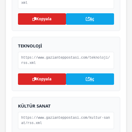
xml
Kopyala
Aç
TEKNOLOJİ
https://www.gazianteppostasi.com/teknoloji/
rss.xml
Kopyala
Aç
KÜLTÜR SANAT
https://www.gazianteppostasi.com/kultur-san
at/rss.xml