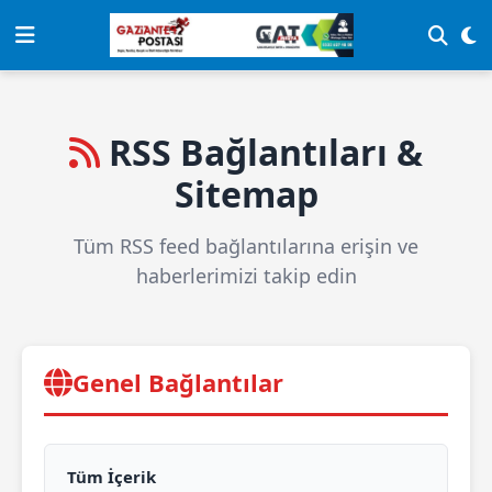
RSS Bağlantıları &
Sitemap
Tüm RSS feed bağlantılarına erişin ve
haberlerimizi takip edin
Genel Bağlantılar
Tüm İçerik