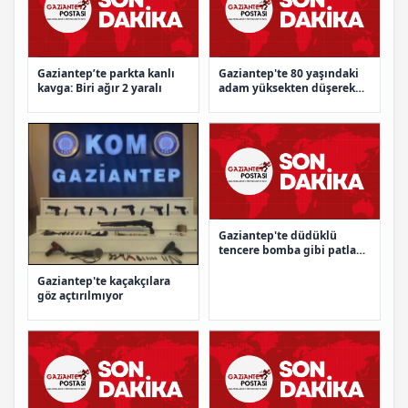
Gaziantep’te parkta kanlı
Gaziantep'te 80 yaşındaki
kavga: Biri ağır 2 yaralı
adam yüksekten düşerek
ağır yaralandı
Gaziantep'te düdüklü
tencere bomba gibi patladı:
2 kişi hastanelik oldu
Gaziantep'te kaçakçılara
göz açtırılmıyor