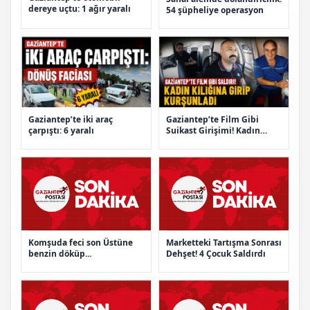
dereye uçtu: 1 ağır yaralı
54 şüpheliye operasyon
Gaziantep’te iki araç
Gaziantep’te Film Gibi
çarpıştı: 6 yaralı
Suikast Girişimi! Kadın
Kılığına Girdi
Komşuda feci son Üstüne
Marketteki Tartışma Sonrası
benzin döküp...
Dehşet! 4 Çocuk Saldırdı