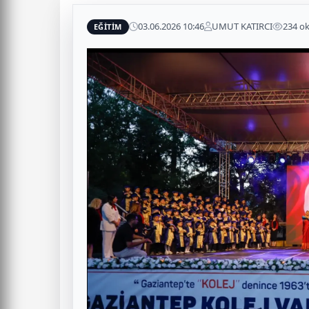
03.06.2026 10:46
UMUT KATIRCI
234 o
EĞİTİM