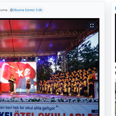
kuma
Okuma Süresi: 3 dk