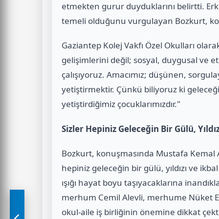
etmekten gurur duyduklarını belirtti. E
temeli olduğunu vurgulayan Bozkurt, ko
Gaziantep Kolej Vakfı Özel Okulları olara
gelişimlerini değil; sosyal, duygusal ve e
çalışıyoruz. Amacımız; düşünen, sorgula
yetiştirmektir. Çünkü biliyoruz ki geleceğ
yetiştirdiğimiz çocuklarımızdır."
Sizler Hepiniz Geleceğin Bir Gülü, Yıldız
Bozkurt, konuşmasında Mustafa Kemal At
hepiniz geleceğin bir gülü, yıldızı ve ikba
ışığı hayat boyu taşıyacaklarına inandıkl
merhum Cemil Alevli, merhume Nüket Er
okul-aile iş birliğinin önemine dikkat çekt