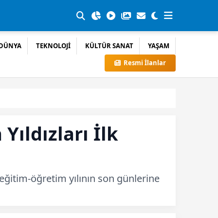
DÜNYA
TEKNOLOJİ
KÜLTÜR SANAT
YAŞAM
Resmi İlanlar
Yıldızları İlk
 eğitim-öğretim yılının son günlerine