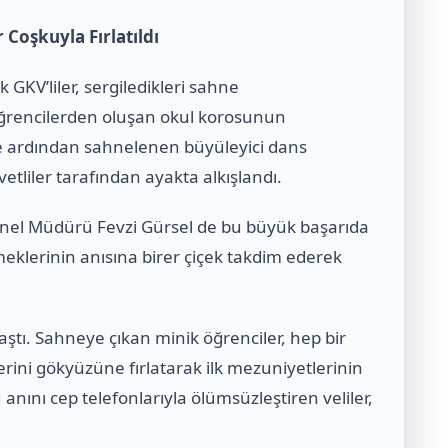
Coşkuyla Fırlatıldı
KV’liler, sergiledikleri sahne
öğrencilerden oluşan okul korosunun
 ve ardından sahnelenen büyüleyici dans
vetliler tarafından ayakta alkışlandı.
nel Müdürü Fevzi Gürsel de bu büyük başarıda
klerinin anısına birer çiçek takdim ederek
ştı. Sahneye çıkan minik öğrenciler, hep bir
rini gökyüzüne fırlatarak ilk mezuniyetlerinin
 anını cep telefonlarıyla ölümsüzleştiren veliler,