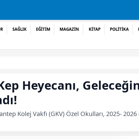
OR
SAĞLIK
EĞİTİM
MAGAZİN
KİTAP
POLİTİKA
Kep Heyecanı, Geleceğin 
dı!
antep Kolej Vakfı (GKV) Özel Okulları, 2025- 2026