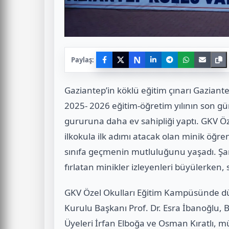
N
Paylaş:
Gaziantep’in köklü eğitim çınarı Gaziante
2025- 2026 eğitim-öğretim yılının son 
gururuna daha ev sahipliği yaptı. GKV 
ilkokula ilk adımı atacak olan minik öğre
sınıfa geçmenin mutluluğunu yaşadı. Şark
fırlatan minikler izleyenleri büyülerken
GKV Özel Okulları Eğitim Kampüsünde d
Kurulu Başkanı Prof. Dr. Esra İbanoğlu, B
Üyeleri İrfan Elboğa ve Osman Kıratlı, mü