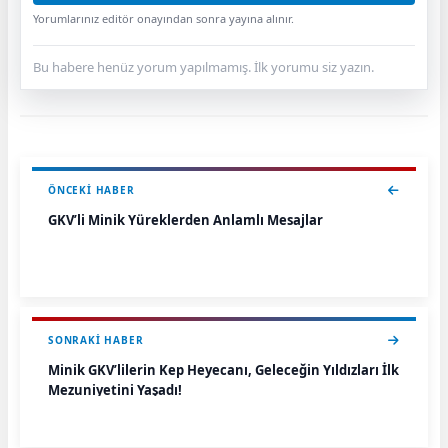
Yorumlarınız editör onayından sonra yayına alınır.
Bu habere henüz yorum yapılmamış. İlk yorumu siz yazın.
ÖNCEKI HABER
GKV’li Minik Yüreklerden Anlamlı Mesajlar
SONRAKI HABER
Minik GKV’lilerin Kep Heyecanı, Geleceğin Yıldızları İlk
Mezuniyetini Yaşadı!