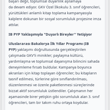
başarı değil, toplumsal duyarlılık aşılamaya
da devam ediyor. GKV Özel İlkokulu 3. sınıf öğrencileri,
yürüttükleri anlamlı kitap toplama kampanyasıyla
kalplere dokunan bir sosyal sorumluluk projesine imza
attılar.
IB PYP Yaklaşımıyla "Duyarlı Bireyler" Yetişiyor
Uluslararası Bakalorya İlk Yıllar Programı (IB
PYP)
yaklaşımı doğrultusunda gerçekleştirilen
çalışmada GKV’li minikler; paylaşma kültürü,
yardımlaşma ve toplumsal dayanışma bilincini sahada
deneyimleme fırsatı buldular. Kampanya boyunca
akranları için kitap toplayan öğrenciler; bu kitapların
tasnif edilmesi, türlerine göre sınıflandırılması,
düzenlenmesi ve özenle paketlenmesi süreçlerinde
bizzat aktif sorumluluk üstlendiler. Çalışmanın her
aşamasinde birer yetişkin gibi sorumluluk alan 3. sınıf
öğrencileri, tam bir takım ruhu ortaya koydular.