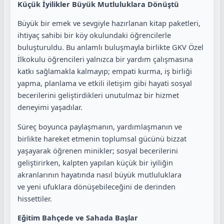
Küçük İyilikler Büyük Mutluluklara Dönüştü
Büyük bir emek ve sevgiyle hazırlanan kitap paketleri,
ihtiyaç sahibi bir köy okulundaki öğrencilerle
buluşturuldu. Bu anlamlı buluşmayla birlikte GKV Özel
İlkokulu öğrencileri yalnızca bir yardım çalışmasına
katkı sağlamakla kalmayıp; empati kurma, iş birliği
yapma, planlama ve etkili iletişim gibi hayati sosyal
becerilerini geliştirdikleri unutulmaz bir hizmet
deneyimi yaşadılar.
Süreç boyunca paylaşmanın, yardımlaşmanın ve
birlikte hareket etmenin toplumsal gücünü bizzat
yaşayarak öğrenen minikler; sosyal becerilerini
geliştirirken, kalpten yapılan küçük bir iyiliğin
akranlarının hayatında nasıl büyük mutluluklara
ve yeni ufuklara dönüşebileceğini de derinden
hissettiler.
Eğitim Bahçede ve Sahada Başlar