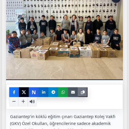
N
Gaziantep’in köklü eğitim çınarı Gaziantep Kolej Vakfı
(GKV) Özel Okulları, öğrencilerine sadece akademik