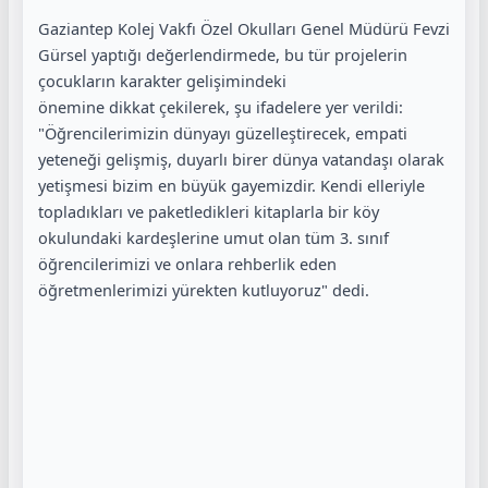
Gaziantep Kolej Vakfı Özel Okulları Genel Müdürü Fevzi
Gürsel yaptığı değerlendirmede, bu tür projelerin
çocukların karakter gelişimindeki
önemine dikkat çekilerek, şu ifadelere yer verildi:
"Öğrencilerimizin dünyayı güzelleştirecek, empati
yeteneği gelişmiş, duyarlı birer dünya vatandaşı olarak
yetişmesi bizim en büyük gayemizdir. Kendi elleriyle
topladıkları ve paketledikleri kitaplarla bir köy
okulundaki kardeşlerine umut olan tüm 3. sınıf
öğrencilerimizi ve onlara rehberlik eden
öğretmenlerimizi yürekten kutluyoruz" dedi.