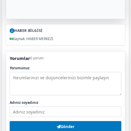
HABER BİLGİSİ
Kaynak: HABER MERKEZİ
Yorumlar
0 yorum
Yorumunuz
Adınız soyadınız
Gönder