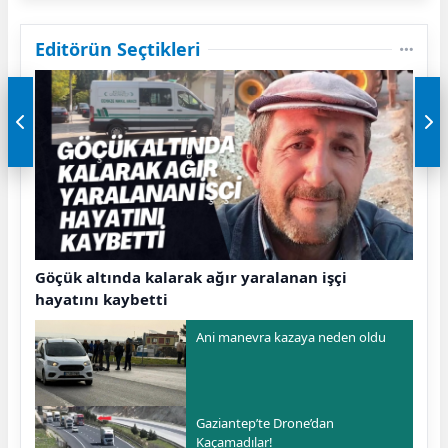
Editörün Seçtikleri
Göçük altında kalarak ağır yaralanan işçi
hayatını kaybetti
Ani manevra kazaya neden oldu
Gaziantep’te Drone’dan
Kaçamadılar!