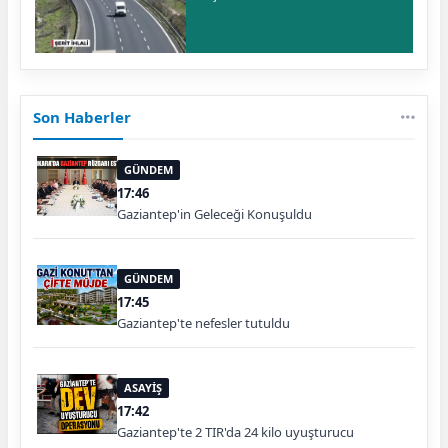
Son Haberler
GÜNDEM
17:46
Gaziantep'in Geleceği Konuşuldu
GÜNDEM
17:45
Gaziantep'te nefesler tutuldu
ASAYİŞ
17:42
Gaziantep'te 2 TIR'da 24 kilo uyuşturucu