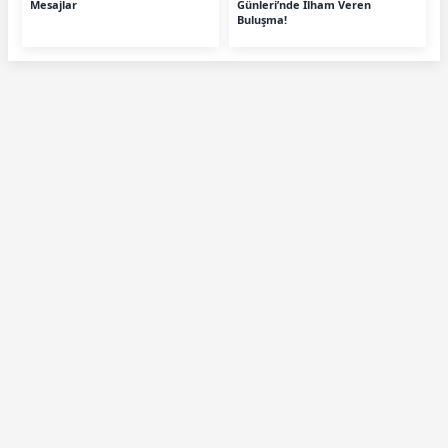
Mesajlar
Günleri’nde İlham Veren
Buluşma!