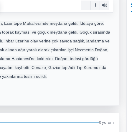
urç Esentepe Mahallesi’nde meydana geldi. İddiaya göre,
a toprak kayması ve göçük meydana geldi. Göçük sırasında
ı. İhbar üzerine olay yerine çok sayıda sağlık, jandarma ve
rak alınan ağır yaralı olarak çıkarılan işçi Necmettin Doğan,
lama Hastanesi’ne kaldırıldı. Doğan, tedavi gördüğü
ayatını kaybetti. Cenaze, Gaziantep Adli Tıp Kurumu’nda
akınlarına teslim edildi.
0 yorum