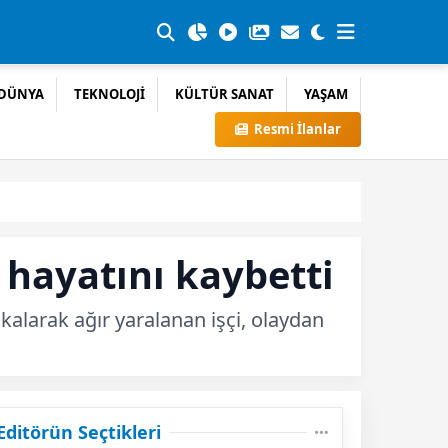
DÜNYA
TEKNOLOJİ
KÜLTÜR SANAT
YAŞAM
Resmi İlanlar
 hayatını kaybetti
kalarak ağır yaralanan işçi, olaydan
Editörün Seçtikleri