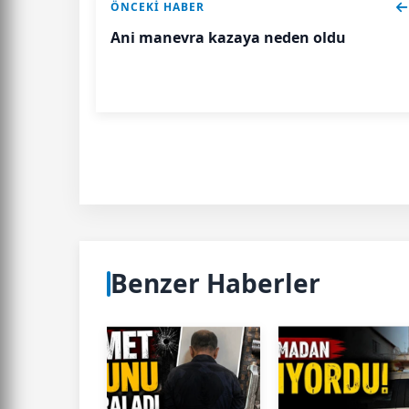
ÖNCEKI HABER
Ani manevra kazaya neden oldu
Benzer Haberler