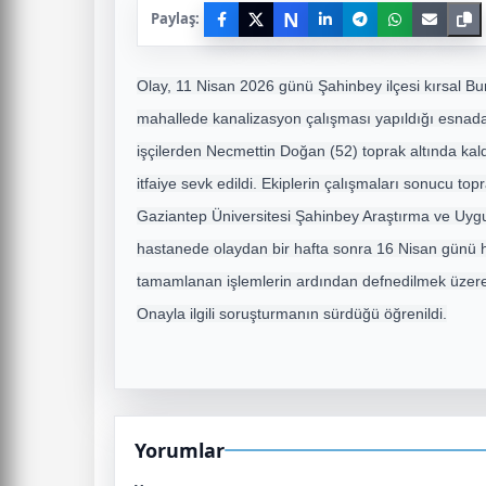
N
Paylaş:
Olay, 11 Nisan 2026 günü Şahinbey ilçesi kırsal B
mahallede kanalizasyon çalışması yapıldığı esnad
işçilerden Necmettin Doğan (52) toprak altında kald
itfaiye sevk edildi. Ekiplerin çalışmaları sonucu top
Gaziantep Üniversitesi Şahinbey Araştırma ve Uygu
hastanede olaydan bir hafta sonra 16 Nisan günü h
tamamlanan işlemlerin ardından defnedilmek üzere y
Onayla ilgili soruşturmanın sürdüğü öğrenildi.
Yorumlar