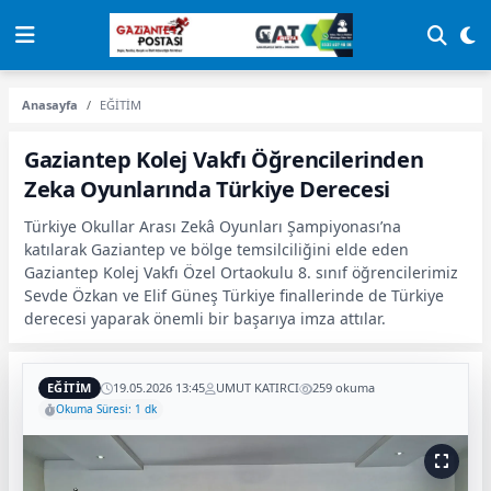
Anasayfa
EĞİTİM
Gaziantep Kolej Vakfı Öğrencilerinden
Zeka Oyunlarında Türkiye Derecesi
Türkiye Okullar Arası Zekâ Oyunları Şampiyonası’na
katılarak Gaziantep ve bölge temsilciliğini elde eden
Gaziantep Kolej Vakfı Özel Ortaokulu 8. sınıf öğrencilerimiz
Sevde Özkan ve Elif Güneş Türkiye finallerinde de Türkiye
derecesi yaparak önemli bir başarıya imza attılar.
EĞİTİM
19.05.2026 13:45
UMUT KATIRCI
259 okuma
Okuma Süresi: 1 dk