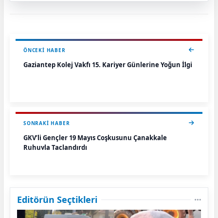
ÖNCEKI HABER
Gaziantep Kolej Vakfı 15. Kariyer Günlerine Yoğun İlgi
SONRAKI HABER
GKV’li Gençler 19 Mayıs Coşkusunu Çanakkale
Ruhuyla Taçlandırdı
Editörün Seçtikleri