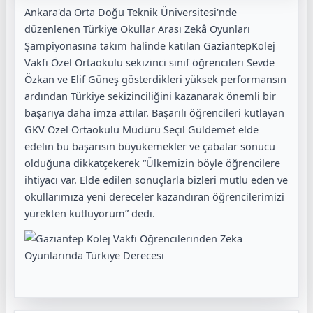
Ankara'da Orta Doğu Teknik Üniversitesi'nde
düzenlenen Türkiye Okullar Arası Zekâ Oyunları
Şampiyonasına takım halinde katılan GaziantepKolej
Vakfı Özel Ortaokulu sekizinci sınıf öğrencileri Sevde
Özkan ve Elif Güneş gösterdikleri yüksek performansın
ardından Türkiye sekizinciliğini kazanarak önemli bir
başarıya daha imza attılar. Başarılı öğrencileri kutlayan
GKV Özel Ortaokulu Müdürü Seçil Güldemet elde
edelin bu başarısın büyükemekler ve çabalar sonucu
olduğuna dikkatçekerek “Ülkemizin böyle öğrencilere
ihtiyacı var. Elde edilen sonuçlarla bizleri mutlu eden ve
okullarımıza yeni dereceler kazandıran öğrencilerimizi
yürekten kutluyorum” dedi.