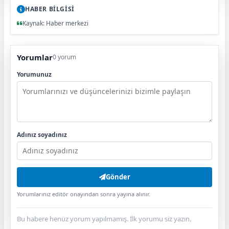
HABER BİLGİSİ
Kaynak: Haber merkezi
Yorumlar
0 yorum
Yorumunuz
Adınız soyadınız
Gönder
Yorumlarınız editör onayından sonra yayına alınır.
Bu habere henüz yorum yapılmamış. İlk yorumu siz yazın.