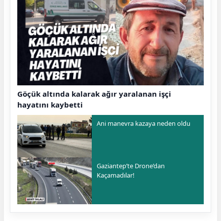
Göçük altında kalarak ağır yaralanan işçi
hayatını kaybetti
Ani manevra kazaya neden oldu
Gaziantep’te Drone’dan
Kaçamadılar!