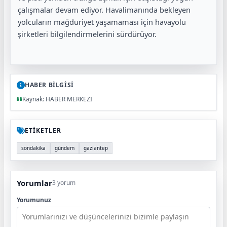
çalışmalar devam ediyor. Havalimanında bekleyen
yolcuların mağduriyet yaşamaması için havayolu
şirketleri bilgilendirmelerini sürdürüyor.
HABER BİLGİSİ
Kaynak: HABER MERKEZİ
ETİKETLER
sondakika
gündem
gaziantep
Yorumlar
3 yorum
Yorumunuz