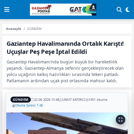
Anasayfa
GÜNDEM
Gaziantep Havalimanında Ortalık Karıştı!
Uçuşlar Peş Peşe İptal Edildi
Gaziantep Havalimanı’nda bugün büyük bir hareketlilik
yaşandı. Gaziantep-Almanya seferini gerçekleştirecek olan
yolcu uçağının kalkış hazırlıkları sırasında tekeri patladı.
Patlamanın ardından uçak pist ortasında mahsur kaldı.
GÜNDEM
22.06.2026 15:48
UMUT KATIRCI
1951 okuma
Okuma Süresi: 1 dk