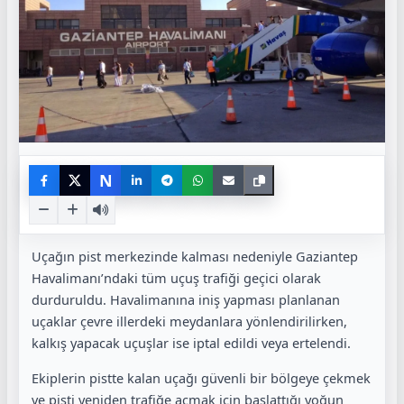
N
Uçağın pist merkezinde kalması nedeniyle Gaziantep
Havalimanı’ndaki tüm uçuş trafiği geçici olarak
durduruldu. Havalimanına iniş yapması planlanan
uçaklar çevre illerdeki meydanlara yönlendirilirken,
kalkış yapacak uçuşlar ise iptal edildi veya ertelendi.
Ekiplerin pistte kalan uçağı güvenli bir bölgeye çekmek
ve pisti yeniden trafiğe açmak için başlattığı yoğun