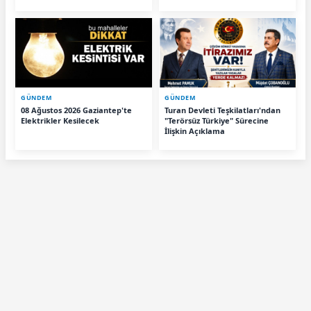
yasaklandı
GÜNDEM
GÜNDEM
08 Ağustos 2026 Gaziantep'te
Turan Devleti Teşkilatları'ndan
Elektrikler Kesilecek
"Terörsüz Türkiye" Sürecine
İlişkin Açıklama