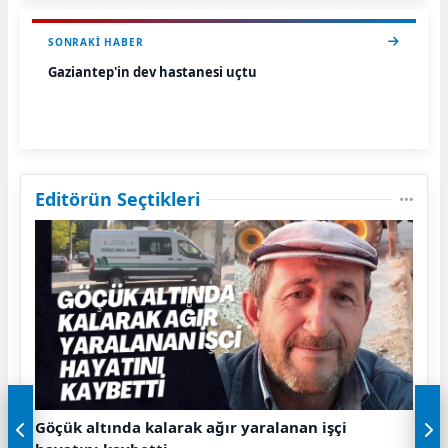
SONRAKI HABER
Gaziantep'in dev hastanesi uçtu
Editörün Seçtikleri
Göçük altında kalarak ağır yaralanan işçi