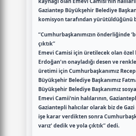
kaynağı olan Emevi Camisi'nin halılar
Gaziantep Büyükşehir Belediye Başkan
komisyon tarafından yürütüldüğünü bi
“Cumhurbaşkanımızın önderliğinde ‘biz
çıktık”
Emevi Camisi için üretilecek olan öze
Erdoğan'ın onayladığı desen ve renkler
üretimi için Cumhurbaşkanımız Recep 
Büyükşehir Belediye Başkanımız Fatma 
Büyükşehir Belediye Başkanımız sosya
Emevi Camii'nin halılarının, Gaziantepli
Gaziantepli halıcılar olarak biz de Ga
işe karar verdikten sonra Cumhurbaşka
varız' dedik ve yola çıktık” dedi.