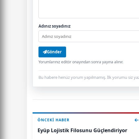
Adınız soyadınız
Gönder
Yorumlarınız editör onayından sonra yayına alınır.
Bu habere henüz yorum yapılmamış. İlk yorumu siz yaz
ÖNCEKI HABER
Eyüp Lojistik Filosunu Güçlendiriyor