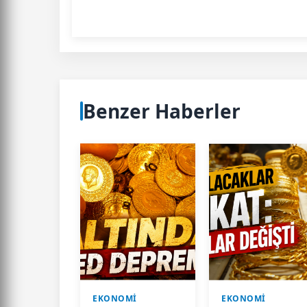
Benzer Haberler
EKONOMİ
EKONOMİ