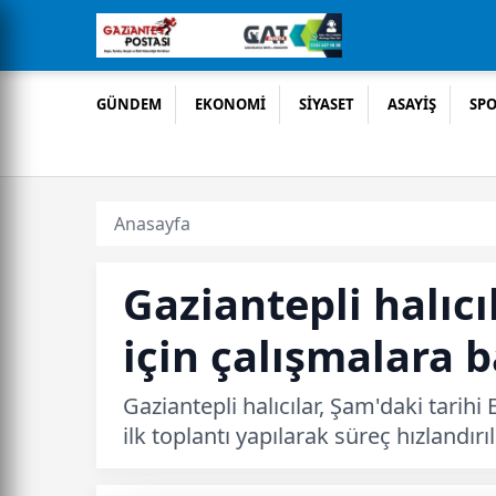
GÜNDEM
EKONOMİ
SİYASET
ASAYİŞ
SP
Anasayfa
Gaziantepli halıcı
için çalışmalara b
Gaziantepli halıcılar, Şam'daki tarihi
ilk toplantı yapılarak süreç hızlandırıl