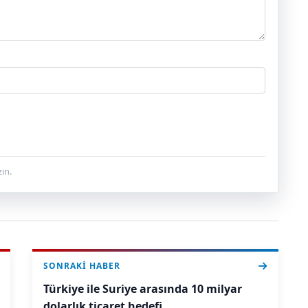
ın.
SONRAKI HABER
Türkiye ile Suriye arasında 10 milyar
dolarlık ticaret hedefi