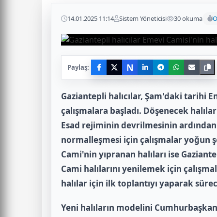
14.01.2025 11:14
Sistem Yöneticisi
30 okuma
O
N
Paylaş:
Gaziantepli halıcılar, Şam'daki tarihi 
çalışmalara başladı. Döşenecek halılar i
Esad rejiminin devrilmesinin ardında
normalleşmesi için çalışmalar yoğun 
Cami'nin yıpranan halıları ise Gaziante
Cami halılarını yenilemek için çalışma
halılar için ilk toplantıyı yaparak sürec
Yeni halıların modelini Cumhurbaşkan