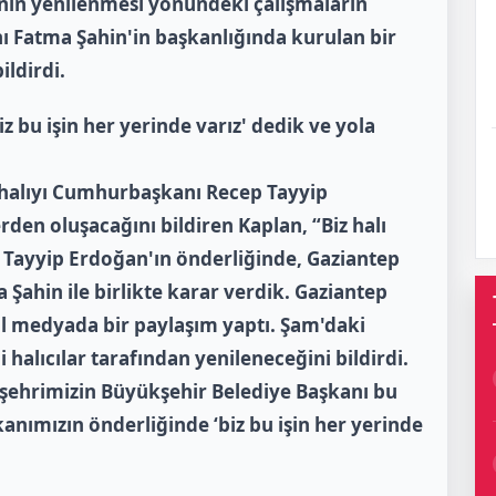
ının yenilenmesi yönündeki çalışmaların
ı Fatma Şahin'in başkanlığında kurulan bir
ldirdi.
 bu işin her yerinde varız' dedik ve yola
l halıyı Cumhurbaşkanı Recep Tayyip
den oluşacağını bildiren Kaplan, “Biz halı
Tayyip Erdoğan'ın önderliğinde, Gaziantep
Şahin ile birlikte karar verdik. Gaziantep
l medyada bir paylaşım yaptı. Şam'daki
 halıcılar tarafından yenileneceğini bildirdi.
zi şehrimizin Büyükşehir Belediye Başkanı bu
nımızın önderliğinde ‘biz bu işin her yerinde