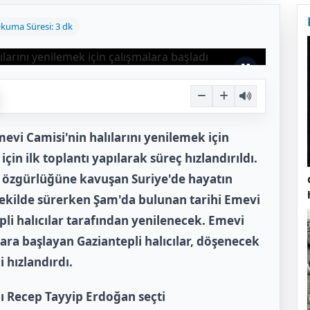
kuma Süresi: 3 dk
Emevi Camisi'nin halılarını yenilemek için
çin ilk toplantı yapılarak süreç hızlandırıldı.
n özgürlüğüne kavuşan Suriye'de hayatın
şekilde sürerken Şam'da bulunan tarihi Emevi
pli halıcılar tarafından yenilenecek. Emevi
lara başlayan Gaziantepli halıcılar, döşenecek
i hızlandırdı.
ı Recep Tayyip Erdoğan seçti