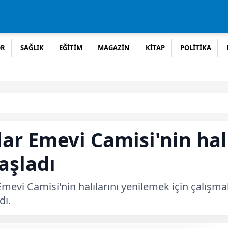
OR
SAĞLIK
EĞİTİM
MAGAZİN
KİTAP
POLİTİKA
lar Emevi Camisi'nin ha
aşladı
 Emevi Camisi'nin halılarını yenilemek için çalışma
dı.