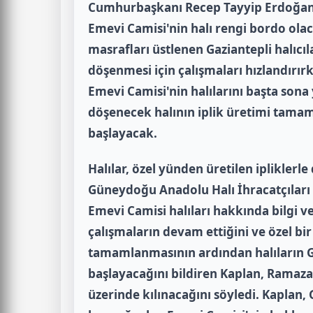
Cumhurbaşkanı Recep Tayyip Erdoğan'ı
Emevi Camisi'nin halı rengi bordo ola
masrafları üstlenen Gaziantepli halıcı
döşenmesi için çalışmaları hızlandırır
Emevi Camisi'nin halılarını başta sona 
döşenecek halının iplik üretimi tama
başlayacak.
Halılar, özel yünden üretilen ipliklerl
Güneydoğu Anadolu Halı İhracatçıları B
Emevi Camisi halıları hakkında bilgi ver
çalışmaların devam ettiğini ve özel bi
tamamlanmasının ardından halıların G
başlayacağını bildiren Kaplan, Ramazan
üzerinde kılınacağını söyledi. Kaplan, 