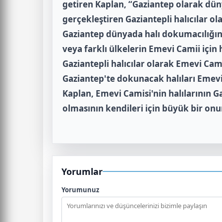
getiren Kaplan, “Gaziantep olarak dün
gerçekleştiren Gaziantepli halıcılar o
Gaziantep dünyada halı dokumacılığınd
veya farklı ülkelerin Emevi Camii için
Gaziantepli halıcılar olarak Emevi Cami
Gaziantep'te dokunacak halıları Emevi
Kaplan, Emevi Camisi'nin halılarının G
olmasının kendileri için büyük bir on
Yorumlar
Yorumunuz