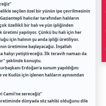
ceğiz”
elikle seçilen özel bir yünün ipe çevrilmesinin
ziantepli halıcılar tarafından halıların
ok özellikli bir halı ve yün ipliğinden
 üretimi yapılıyor. Çünkü bu halı için her
duğu için halının şu anda ipliği üretiliyor.
ının üretimine başlayacağız. İnşallah
halıyı yetiştireceğiz. İlk teravih namazı da
tır” şeklinde konuştu.
umhurbaşkanı Erdoğan'a sunum yapıldığını
ve Kudüs için işlenen halıların aynısından
i Camii'ne sereceğiz”
 üretiminde dünyada söz sahibi olduğunu dile