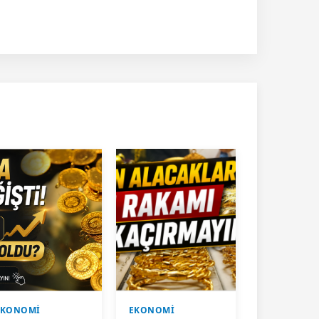
EKONOMİ
EKONOMİ