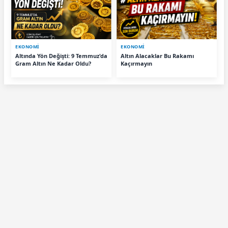
EKONOMİ
EKONOMİ
Altında Yön Değişti: 9 Temmuz'da
Altın Alacaklar Bu Rakamı
Gram Altın Ne Kadar Oldu?
Kaçırmayın