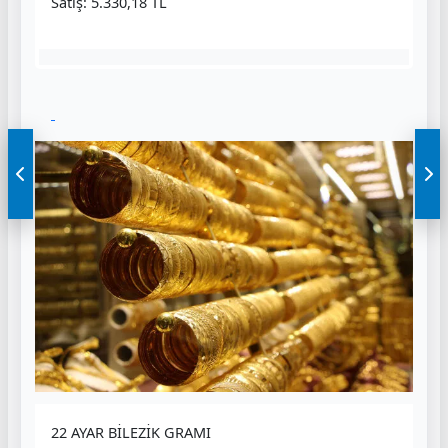
Satış: 5.330,18 TL
22 AYAR BİLEZİK GRAMI