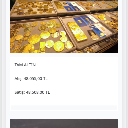
TAM ALTIN
Alış: 48.055,00 TL
Satış: 48.508,00 TL