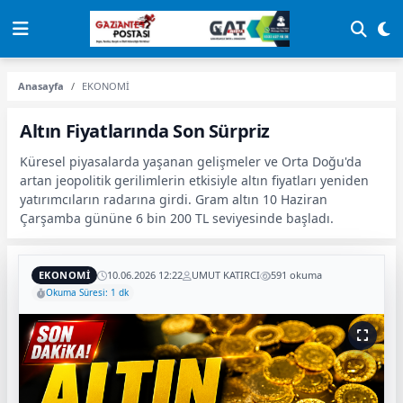
Anasayfa
EKONOMİ
Altın Fiyatlarında Son Sürpriz
Küresel piyasalarda yaşanan gelişmeler ve Orta Doğu'da
artan jeopolitik gerilimlerin etkisiyle altın fiyatları yeniden
yatırımcıların radarına girdi. Gram altın 10 Haziran
Çarşamba gününe 6 bin 200 TL seviyesinde başladı.
EKONOMİ
10.06.2026 12:22
UMUT KATIRCI
591 okuma
Okuma Süresi: 1 dk