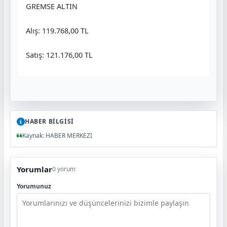
GREMSE ALTIN
Alış: 119.768,00 TL
Satış: 121.176,00 TL
HABER BİLGİSİ
Kaynak: HABER MERKEZİ
Yorumlar
0 yorum
Yorumunuz