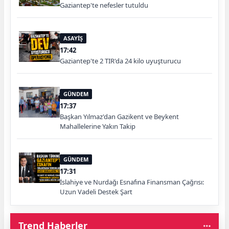
Gaziantep'te nefesler tutuldu
ASAYİŞ
17:42
Gaziantep'te 2 TIR'da 24 kilo uyuşturucu
GÜNDEM
17:37
Başkan Yılmaz'dan Gazikent ve Beykent
Mahallelerine Yakın Takip
GÜNDEM
17:31
İslahiye ve Nurdağı Esnafına Finansman Çağrısı:
Uzun Vadeli Destek Şart
Trend Haberler