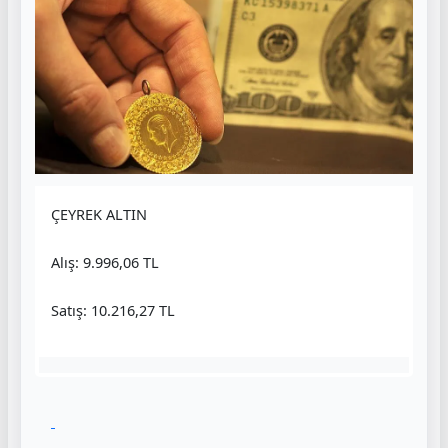
ÇEYREK ALTIN
Alış: 9.996,06 TL
Satış: 10.216,27 TL