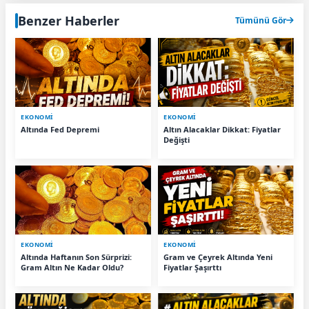
Benzer Haberler
Tümünü Gör
EKONOMİ
EKONOMİ
Altında Fed Depremi
Altın Alacaklar Dikkat: Fiyatlar
Değişti
EKONOMİ
EKONOMİ
Altında Haftanın Son Sürprizi:
Gram ve Çeyrek Altında Yeni
Gram Altın Ne Kadar Oldu?
Fiyatlar Şaşırttı