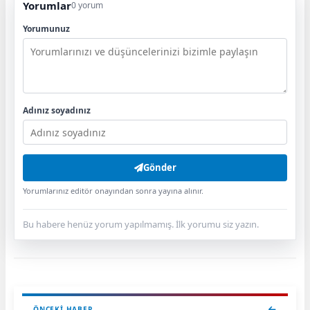
Yorumlar
0 yorum
Yorumunuz
Adınız soyadınız
Gönder
Yorumlarınız editör onayından sonra yayına alınır.
Bu habere henüz yorum yapılmamış. İlk yorumu siz yazın.
ÖNCEKI HABER