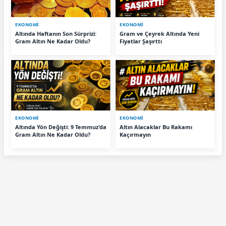
EKONOMİ
EKONOMİ
Altında Haftanın Son Sürprizi:
Gram ve Çeyrek Altında Yeni
Gram Altın Ne Kadar Oldu?
Fiyatlar Şaşırttı
EKONOMİ
EKONOMİ
Altında Yön Değişti: 9 Temmuz'da
Altın Alacaklar Bu Rakamı
Gram Altın Ne Kadar Oldu?
Kaçırmayın