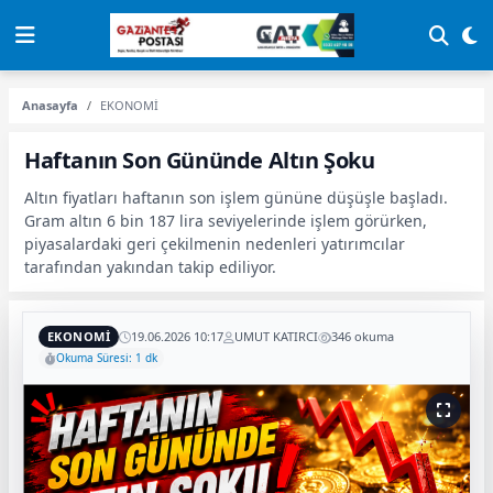
Anasayfa
EKONOMİ
Haftanın Son Gününde Altın Şoku
Altın fiyatları haftanın son işlem gününe düşüşle başladı.
Gram altın 6 bin 187 lira seviyelerinde işlem görürken,
piyasalardaki geri çekilmenin nedenleri yatırımcılar
tarafından yakından takip ediliyor.
EKONOMİ
19.06.2026 10:17
UMUT KATIRCI
346 okuma
Okuma Süresi: 1 dk