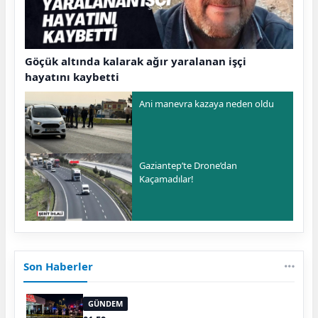
Göçük altında kalarak ağır yaralanan işçi
hayatını kaybetti
Ani manevra kazaya neden oldu
Gaziantep’te Drone’dan
Kaçamadılar!
Son Haberler
GÜNDEM