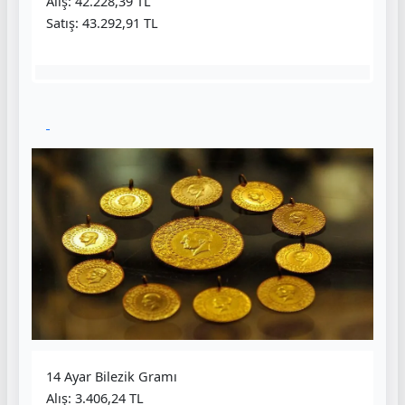
Alış: 42.228,39 TL
Satış: 43.292,91 TL
14 Ayar Bilezik Gramı
Alış: 3.406,24 TL