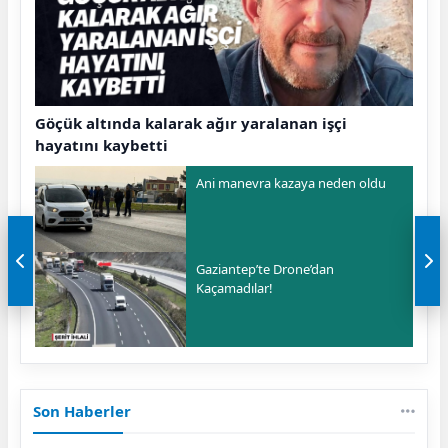
Göçük altında kalarak ağır yaralanan işçi
hayatını kaybetti
Ani manevra kazaya neden oldu
Gaziantep’te Drone’dan
Kaçamadılar!
Son Haberler