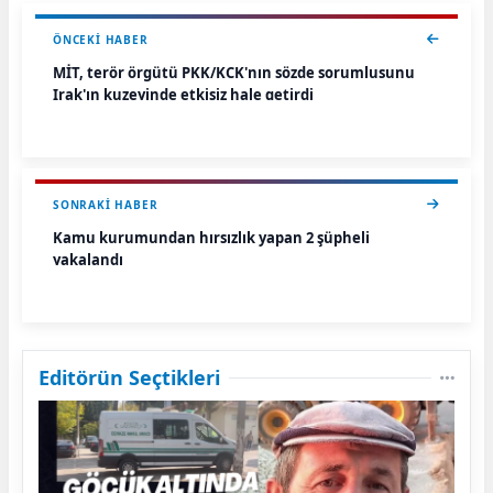
ÖNCEKI HABER
MİT, terör örgütü PKK/KCK'nın sözde sorumlusunu
Irak'ın kuzeyinde etkisiz hale getirdi
SONRAKI HABER
Kamu kurumundan hırsızlık yapan 2 şüpheli
yakalandı
Editörün Seçtikleri