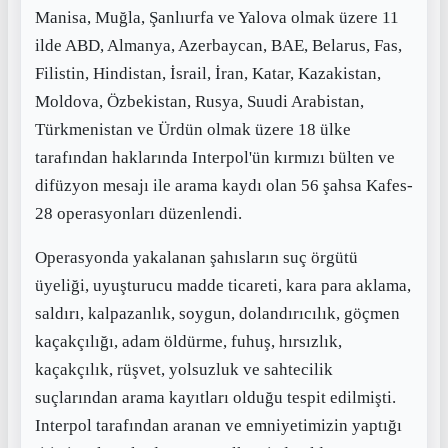
Manisa, Muğla, Şanlıurfa ve Yalova olmak üzere 11
ilde ABD, Almanya, Azerbaycan, BAE, Belarus, Fas,
Filistin, Hindistan, İsrail, İran, Katar, Kazakistan,
Moldova, Özbekistan, Rusya, Suudi Arabistan,
Türkmenistan ve Ürdün olmak üzere 18 ülke
tarafından haklarında Interpol'ün kırmızı bülten ve
difüzyon mesajı ile arama kaydı olan 56 şahsa Kafes-
28 operasyonları düzenlendi.
Operasyonda yakalanan şahısların suç örgütü
üyeliği, uyuşturucu madde ticareti, kara para aklama,
saldırı, kalpazanlık, soygun, dolandırıcılık, göçmen
kaçakçılığı, adam öldürme, fuhuş, hırsızlık,
kaçakçılık, rüşvet, yolsuzluk ve sahtecilik
suçlarından arama kayıtları olduğu tespit edilmişti.
Interpol tarafından aranan ve emniyetimizin yaptığı