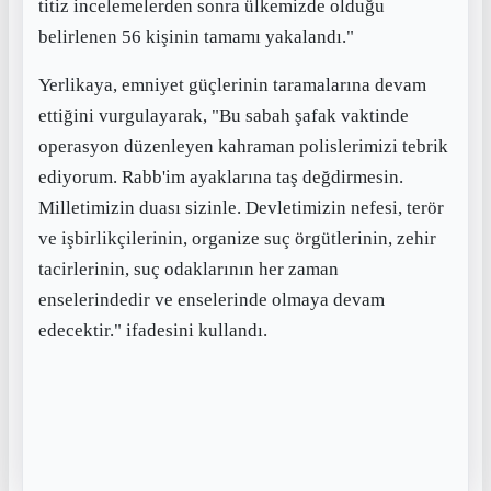
titiz incelemelerden sonra ülkemizde olduğu
belirlenen 56 kişinin tamamı yakalandı."
Yerlikaya, emniyet güçlerinin taramalarına devam
ettiğini vurgulayarak, "Bu sabah şafak vaktinde
operasyon düzenleyen kahraman polislerimizi tebrik
ediyorum. Rabb'im ayaklarına taş değdirmesin.
Milletimizin duası sizinle. Devletimizin nefesi, terör
ve işbirlikçilerinin, organize suç örgütlerinin, zehir
tacirlerinin, suç odaklarının her zaman
enselerindedir ve enselerinde olmaya devam
edecektir." ifadesini kullandı.