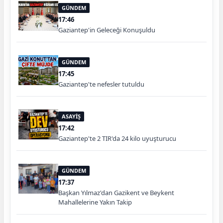
GÜNDEM
17:46
Gaziantep'in Geleceği Konuşuldu
GÜNDEM
17:45
Gaziantep'te nefesler tutuldu
ASAYİŞ
17:42
Gaziantep'te 2 TIR'da 24 kilo uyuşturucu
GÜNDEM
17:37
Başkan Yılmaz'dan Gazikent ve Beykent
Mahallelerine Yakın Takip