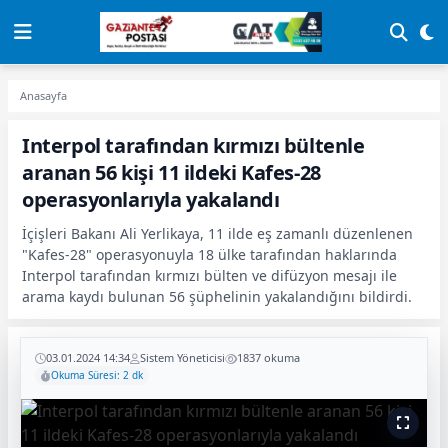
Anasayfa
Interpol tarafından kırmızı bültenle
aranan 56 kişi 11 ildeki Kafes-28
operasyonlarıyla yakalandı
İçişleri Bakanı Ali Yerlikaya, 11 ilde eş zamanlı düzenlenen
"Kafes-28" operasyonuyla 18 ülke tarafından haklarında
Interpol tarafından kırmızı bülten ve difüzyon mesajı ile
arama kaydı bulunan 56 şüphelinin yakalandığını bildirdi.
03.01.2024 14:34
Sistem Yöneticisi
1837 okuma
Okuma Süresi: 2 dk