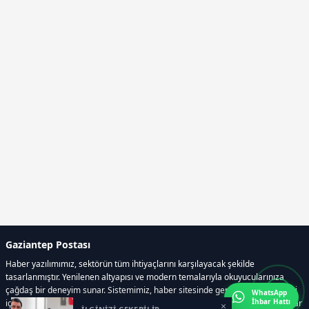
Gaziantep Postası
Haber yazılımımız, sektörün tüm ihtiyaçlarını karşılayacak şekilde
tasarlanmıştır. Yenilenen altyapısı ve modern temalarıyla okuyucularınıza
çağdaş bir deneyim sunar. Sistemimiz, haber sitesinde gerekli tüm modülleri
WhatsApp
İhbar Hattı
içerir. Siz içerik üretmeye odaklanırken, yazılımımız zamandan tasarruf sağlar
×