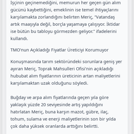
İşçinin geçinemediğini, memurun her geçen gün alım
gücünü kaybettiğini, emeklinin ise temel ihtiyaçlarını
karşılamakta zorlandığını belirten Meriç, “Vatandaş
artık maaşıyla değil, borçla yaşamaya çalışıyor. İktidar
ise bütün bu tabloyu görmezden geliyor.” ifadelerini
kullandı.
TMO’nun Açıkladığı Fiyatlar Üreticiyi Korumuyor
Konuşmasında tarım sektöründeki sorunlara geniş yer
ayıran Meriç, Toprak Mahsulleri Ofisi’nin açıkladığı
hububat alım fiyatlarının üreticinin artan maliyetlerini
karşılamaktan uzak olduğunu söyledi.
Buğday ve arpa alım fiyatlarında geçen yıla göre
yaklaşık yüzde 20 seviyesinde artış yapıldığını
hatırlatan Meriç, buna karşın mazot, gübre, ilaç,
tohum, sulama ve enerji maliyetlerinin son bir yılda
çok daha yüksek oranlarda arttığını belirtti.