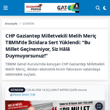
Anasayfa
GÜNDEM
CHP Gaziantep Milletvekili Melih Meriç
TBMM’de İktidara Sert Yüklendi: “Bu
Millet Geçinemiyor, Siz Hâlâ
Duymuyorsunuz!”
TBMM Genel Kurulu’nda konuşan CHP Gaziantep Milletvekili
Melih Meriç, iktidarı ekonomik krizin faturasını vatandaşa
ödetmekle suçladı.
GÜNDEM
25.06.2026 14:22
UMUT KATIRCI
290 okuma
Okuma Süresi: 3 dk