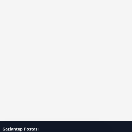
Gaziantep Postası