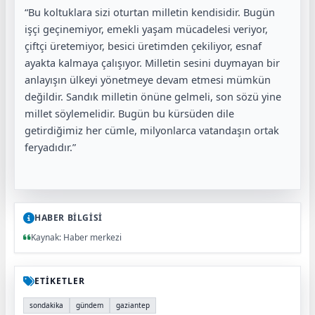
“Bu koltuklara sizi oturtan milletin kendisidir. Bugün
işçi geçinemiyor, emekli yaşam mücadelesi veriyor,
çiftçi üretemiyor, besici üretimden çekiliyor, esnaf
ayakta kalmaya çalışıyor. Milletin sesini duymayan bir
anlayışın ülkeyi yönetmeye devam etmesi mümkün
değildir. Sandık milletin önüne gelmeli, son sözü yine
millet söylemelidir. Bugün bu kürsüden dile
getirdiğimiz her cümle, milyonlarca vatandaşın ortak
feryadıdır.”
HABER BİLGİSİ
Kaynak: Haber merkezi
ETİKETLER
sondakika
gündem
gaziantep