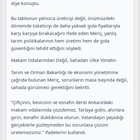
diye konuştu.
Bu tablonun yalnızca üreticiyi değil, önümüzdeki
dönemde tüketiciyi de daha yüksek gıda fiyatlarıyla
karşı karşıya bırakacağını ifade eden Meriç, yanlış
tarım politikalarının hem üretimi hem de gıda
güvenliğini tehdit ettiğini söyledi.
Makam Odalarından Değil, Sahadan Ülke Yönetin
Tarım ve Orman Bakanlığı ile ekonomi yönetimine
çağrıda bulunan Meriç, sorunların masa başında değil,
sahada görülmesi gerektiğini belirtti.
“Çiftçinin, besicinin ve esnafın derdi Ankara’daki
makam odalarında çözülemez. Tarlaya gidin, ahırlara
girin, esnafın dükkânına oturun. Vatandaşın yaşadığı
gerçeklerle yüzleşmeden bu sorunlara çözüm
üretemezsiniz.” ifadelerini kullandı.