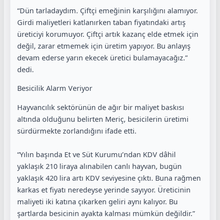
“Dün tarladaydım. Çiftçi emeğinin karşılığını alamıyor.
Girdi maliyetleri katlanırken taban fiyatındaki artış
üreticiyi korumuyor. Çiftçi artık kazanç elde etmek için
değil, zarar etmemek için üretim yapıyor. Bu anlayış
devam ederse yarın ekecek üretici bulamayacağız.”
dedi.
Besicilik Alarm Veriyor
Hayvancılık sektörünün de ağır bir maliyet baskısı
altında olduğunu belirten Meriç, besicilerin üretimi
sürdürmekte zorlandığını ifade etti.
“Yılın başında Et ve Süt Kurumu’ndan KDV dâhil
yaklaşık 210 liraya alınabilen canlı hayvan, bugün
yaklaşık 420 lira artı KDV seviyesine çıktı. Buna rağmen
karkas et fiyatı neredeyse yerinde sayıyor. Üreticinin
maliyeti iki katına çıkarken geliri aynı kalıyor. Bu
şartlarda besicinin ayakta kalması mümkün değildir.”