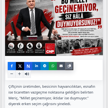
N
Çiftçinin üretimden, besicinin hayvancılıktan, esnafın
ise ticaretten vazgeçme noktasına geldiğini belirten
Meriç, “Millet geçinemiyor, iktidar ise duymuyor.”
diyerek erken seçim çağrısını yineledi.