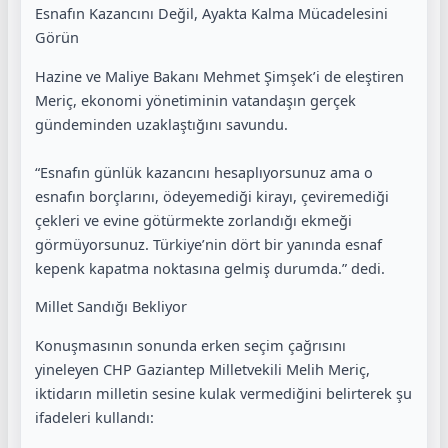
Esnafın Kazancını Değil, Ayakta Kalma Mücadelesini
Görün
Hazine ve Maliye Bakanı Mehmet Şimşek’i de eleştiren
Meriç, ekonomi yönetiminin vatandaşın gerçek
gündeminden uzaklaştığını savundu.
“Esnafın günlük kazancını hesaplıyorsunuz ama o
esnafın borçlarını, ödeyemediği kirayı, çeviremediği
çekleri ve evine götürmekte zorlandığı ekmeği
görmüyorsunuz. Türkiye’nin dört bir yanında esnaf
kepenk kapatma noktasına gelmiş durumda.” dedi.
Millet Sandığı Bekliyor
Konuşmasının sonunda erken seçim çağrısını
yineleyen CHP Gaziantep Milletvekili Melih Meriç,
iktidarın milletin sesine kulak vermediğini belirterek şu
ifadeleri kullandı: