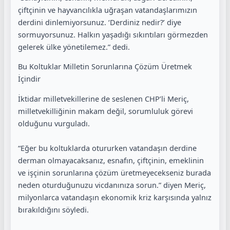
çiftçinin ve hayvancılıkla uğraşan vatandaşlarımızın
derdini dinlemiyorsunuz. ‘Derdiniz nedir?’ diye
sormuyorsunuz. Halkın yaşadığı sıkıntıları görmezden
gelerek ülke yönetilemez.” dedi.
Bu Koltuklar Milletin Sorunlarına Çözüm Üretmek
İçindir
İktidar milletvekillerine de seslenen CHP’li Meriç,
milletvekilliğinin makam değil, sorumluluk görevi
olduğunu vurguladı.
“Eğer bu koltuklarda otururken vatandaşın derdine
derman olmayacaksanız, esnafın, çiftçinin, emeklinin
ve işçinin sorunlarına çözüm üretmeyecekseniz burada
neden oturduğunuzu vicdanınıza sorun.” diyen Meriç,
milyonlarca vatandaşın ekonomik kriz karşısında yalnız
bırakıldığını söyledi.