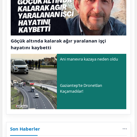
Göçük altında kalarak ağır yaralanan işçi
hayatını kaybetti
Ani manevra kazaya neden oldu
Gaziantep’te Drone’dan
Kaçamadılar!
Son Haberler