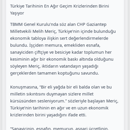
Türkiye Tarihinin En Ağır Geçim Krizlerinden Birini
Yaşıyor
TBMM Genel Kurulu’nda söz alan CHP Gaziantep
Milletvekili Melih Meriç, Türkiye’nin içinde bulunduğu
ekonomik tabloya ilişkin sert değerlendirmelerde
bulundu. İşçiden memura, emekliden esnafa,
sanayiciden çiftçiye ve besiciye kadar toplumun her
kesiminin ağır bir ekonomik baskı altında olduğunu
söyleyen Meriç, iktidarın vatandaşın yaşadığı
gerçeklerden tamamen koptuğunu savundu.
Konuşmasına, “Bir eli yağda bir eli balda olan ve bu
milletin sıkıntısını duymayan sizlere millet
kürsüsünden sesleniyorum.” sözleriyle başlayan Meriç,
Türkiye’nin tarihinin en ağır ve en uzun ekonomik
krizlerinden birini yaşadığını ifade etti.
“Sanayicinin, esnafın, memurun, asgari ücretlinin,