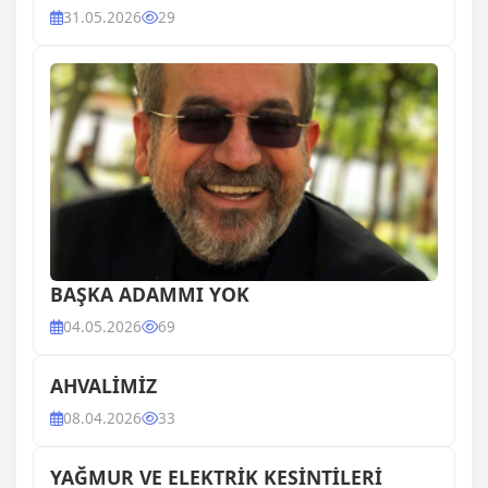
31.05.2026
29
BAŞKA ADAMMI YOK
04.05.2026
69
AHVALİMİZ
08.04.2026
33
YAĞMUR VE ELEKTRİK KESİNTİLERİ