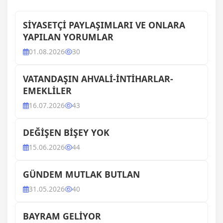
SİYASETÇİ PAYLAŞIMLARI VE ONLARA
YAPILAN YORUMLAR
01.08.2026
30
VATANDAŞIN AHVALİ-İNTİHARLAR-
EMEKLİLER
16.07.2026
43
DEĞİŞEN BİŞEY YOK
15.06.2026
44
GÜNDEM MUTLAK BUTLAN
31.05.2026
40
BAYRAM GELİYOR