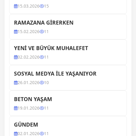
15.03.2026
15
RAMAZANA GİRERKEN
15.02.2026
11
YENİ VE BÜYÜK MUHALEFET
02.02.2026
11
SOSYAL MEDYA İLE YAŞANIYOR
26.01.2026
10
BETON YAŞAM
19.01.2026
11
GÜNDEM
02.01.2026
11