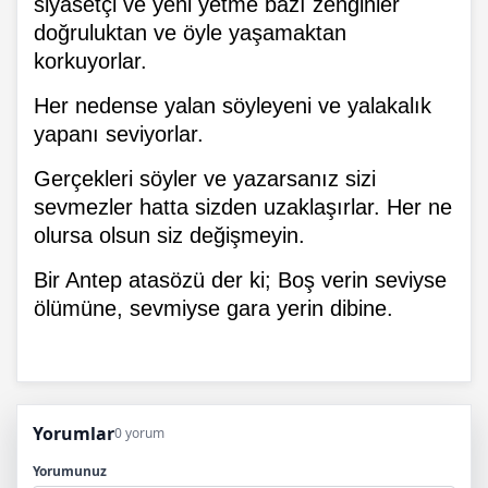
siyasetçi ve yeni yetme bazı zenginler
doğruluktan ve öyle yaşamaktan
korkuyorlar.
Her nedense yalan söyleyeni ve yalakalık
yapanı seviyorlar.
Gerçekleri söyler ve yazarsanız sizi
sevmezler hatta sizden uzaklaşırlar. Her ne
olursa olsun siz değişmeyin.
Bir Antep atasözü der ki; Boş verin seviyse
ölümüne, sevmiyse gara yerin dibine.
Yorumlar
0 yorum
Yorumunuz