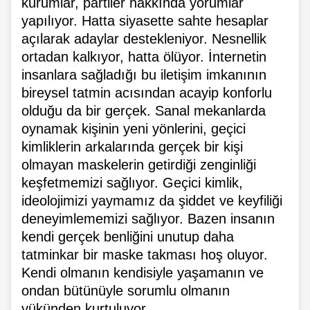
kurumlar, partiler hakkında yorumlar
yapılıyor. Hatta siyasette sahte hesaplar
açılarak adaylar destekleniyor. Nesnellik
ortadan kalkıyor, hatta ölüyor. İnternetin
insanlara sağladığı bu iletişim imkanının
bireysel tatmin acısından acayip konforlu
olduğu da bir gerçek. Sanal mekanlarda
oynamak kişinin yeni yönlerini, geçici
kimliklerin arkalarında gerçek bir kişi
olmayan maskelerin getirdiği zenginliği
keşfetmemizi sağlıyor. Geçici kimlik,
ideolojimizi yaymamız da şiddet ve keyfiliği
deneyimlememizi sağlıyor. Bazen insanın
kendi gerçek benliğini unutup daha
tatminkar bir maske takması hoş oluyor.
Kendi olmanın kendisiyle yaşamanın ve
ondan bütünüyle sorumlu olmanın
yükünden kurtuluyor..