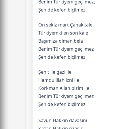
Benim Türkiyem geçilmez,
Şehide kefen biçilmez.
On sekiz mart Çanakkale
Türkiyemki en son kale
Başımıza olman bela
Benim Türkiyem geçilmez
Şehide kefen biçilmez
Şehit ile gazi ile
Hamdulillah izni ile
Korkman Allah bizim ile
Benim Türkiyem geçilmez
Şehide kefen biçilmez
Savun Hakkın davasını
Kazan Hakkın rızasını