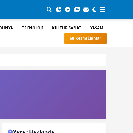
DÜNYA
TEKNOLOJİ
KÜLTÜR SANAT
YAŞAM
Resmi İlanlar
Yazar Hakkında