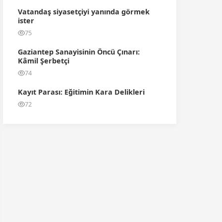
Vatandaş siyasetçiyi yanında görmek
ister
75
Gaziantep Sanayisinin Öncü Çınarı:
Kâmil Şerbetçi
74
Kayıt Parası: Eğitimin Kara Delikleri
72