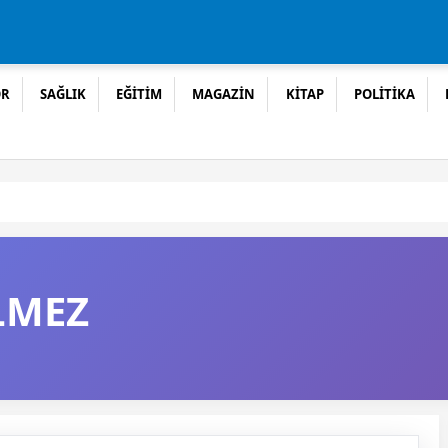
OR
SAĞLIK
EĞİTİM
MAGAZİN
KİTAP
POLİTİKA
LMEZ