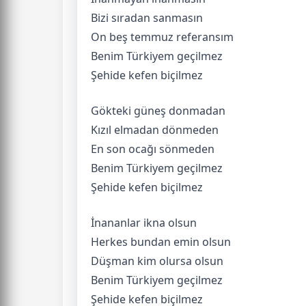
Bizi sıradan sanmasın
On beş temmuz referansım
Benim Türkiyem geçilmez
Şehide kefen biçilmez
Gökteki güneş donmadan
Kızıl elmadan dönmeden
En son ocağı sönmeden
Benim Türkiyem geçilmez
Şehide kefen biçilmez
İnananlar ikna olsun
Herkes bundan emin olsun
Düşman kim olursa olsun
Benim Türkiyem geçilmez
Şehide kefen biçilmez