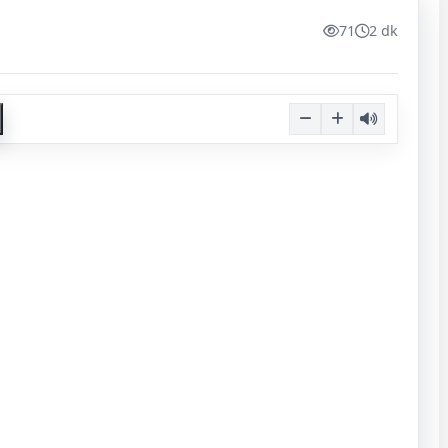
71
2 dk