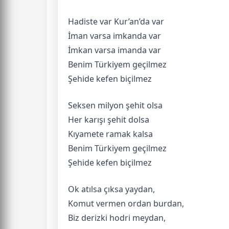
Hadiste var Kur’an’da var
İman varsa imkanda var
İmkan varsa imanda var
Benim Türkiyem geçilmez
Şehide kefen biçilmez
Seksen milyon şehit olsa
Her karışı şehit dolsa
Kıyamete ramak kalsa
Benim Türkiyem geçilmez
Şehide kefen biçilmez
Ok atılsa çıksa yaydan,
Komut vermen ordan burdan,
Biz derizki hodri meydan,