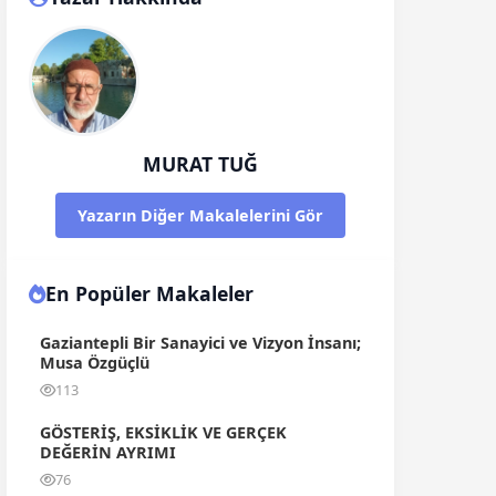
MURAT TUĞ
Yazarın Diğer Makalelerini Gör
En Popüler Makaleler
Gaziantepli Bir Sanayici ve Vizyon İnsanı;
Musa Özgüçlü
113
GÖSTERİŞ, EKSİKLİK VE GERÇEK
DEĞERİN AYRIMI
76