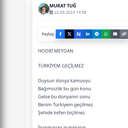
MURAT TUĞ
22.05.2023 14:58
N
Paylaş:
HODRİ MEYDAN
TÜRKİYEM GEÇİLMEZ
Duysun dünya kamuoyu
Bağımsızlık bu gün konu
Gelse bu dünyanın sonu
Benim Türkiyem geçilmez
Şehide kefen biçilmez
İnanmayan inanmasın