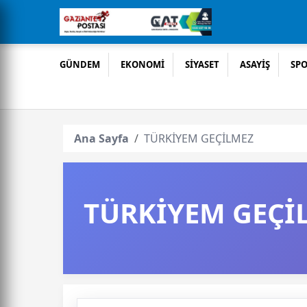
GÜNDEM
EKONOMİ
SİYASET
ASAYİŞ
SP
Ana Sayfa
TÜRKİYEM GEÇİLMEZ
TÜRKİYEM GEÇİ