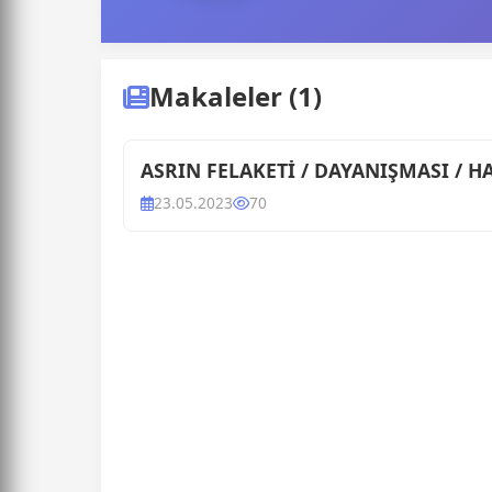
Makaleler (1)
ASRIN FELAKETİ / DAYANIŞMASI / H
23.05.2023
70