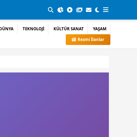
DÜNYA
TEKNOLOJİ
KÜLTÜR SANAT
YAŞAM
Resmi İlanlar