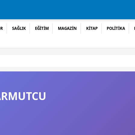
OR
SAĞLIK
EĞİTİM
MAGAZİN
KİTAP
POLİTİKA
 ARMUTCU