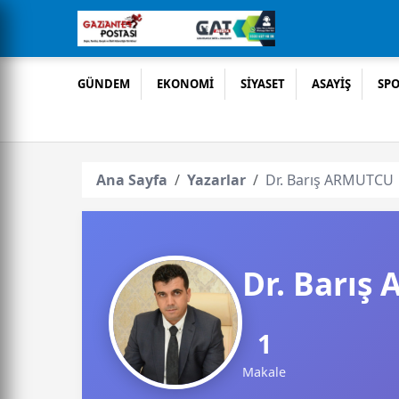
GÜNDEM
EKONOMİ
SİYASET
ASAYİŞ
SP
Ana Sayfa
Yazarlar
Dr. Barış ARMUTCU
Dr. Barış
1
Makale