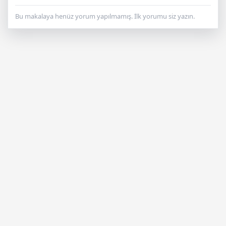
Bu makalaya henüz yorum yapılmamış. İlk yorumu siz yazın.