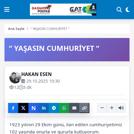
Ana Sayfa
“ YAŞASIN CUMHURİYET “
“ YAŞASIN CUMHURİYET “
HAKAN ESEN
29.10.2025 10:30
12
3 dk
N
1923 yılının 29 Ekim günü, ilan edilen cumhuriyetimiz
102 yaşında onurla ve gururla kutluyorum.