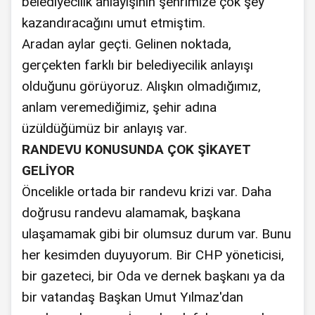
belediyecilik anlayışının şehrimize çok şey
kazandıracağını umut etmiştim.
Aradan aylar geçti. Gelinen noktada,
gerçekten farklı bir belediyecilik anlayışı
olduğunu görüyoruz. Alışkın olmadığımız,
anlam veremediğimiz, şehir adına
üzüldüğümüz bir anlayış var.
RANDEVU KONUSUNDA ÇOK ŞİKAYET
GELİYOR
Öncelikle ortada bir randevu krizi var. Daha
doğrusu randevu alamamak, başkana
ulaşamamak gibi bir olumsuz durum var. Bunu
her kesimden duyuyorum. Bir CHP yöneticisi,
bir gazeteci, bir Oda ve dernek başkanı ya da
bir vatandaş Başkan Umut Yılmaz'dan