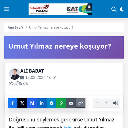
Ana Sayfa
Umut Yılmaz nereye koşuyor?
Umut Yılmaz nereye koşuyor?
ALİ BABAT
13.08.2024 16:51
5
6 dk
N
Doğrusunu söylemek gerekirse Umut Yılmaz