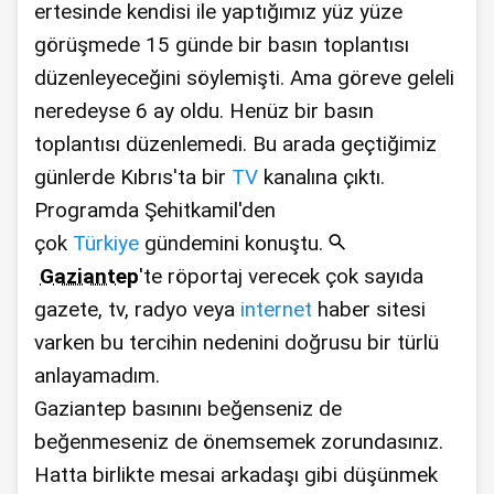
ertesinde kendisi ile yaptığımız yüz yüze
görüşmede 15 günde bir basın toplantısı
düzenleyeceğini söylemişti. Ama göreve geleli
neredeyse 6 ay oldu. Henüz bir basın
toplantısı düzenlemedi. Bu arada geçtiğimiz
günlerde Kıbrıs'ta bir
TV
kanalına çıktı.
Programda Şehitkamil'den
çok
Türkiye
gündemini konuştu.
Gaziantep
'te röportaj verecek çok sayıda
gazete, tv, radyo veya
internet
haber sitesi
varken bu tercihin nedenini doğrusu bir türlü
anlayamadım.
Gaziantep basınını beğenseniz de
beğenmeseniz de önemsemek zorundasınız.
Hatta birlikte mesai arkadaşı gibi düşünmek