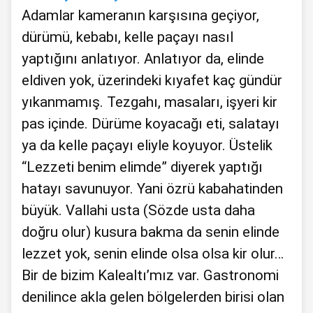
Adamlar kameranın karşısına geçiyor,
dürümü, kebabı, kelle paçayı nasıl
yaptığını anlatıyor. Anlatıyor da, elinde
eldiven yok, üzerindeki kıyafet kaç gündür
yıkanmamış. Tezgahı, masaları, işyeri kir
pas içinde. Dürüme koyacağı eti, salatayı
ya da kelle paçayı eliyle koyuyor. Üstelik
“Lezzeti benim elimde” diyerek yaptığı
hatayı savunuyor. Yani özrü kabahatinden
büyük. Vallahi usta (Sözde usta daha
doğru olur) kusura bakma da senin elinde
lezzet yok, senin elinde olsa olsa kir olur…
Bir de bizim Kalealtı’mız var. Gastronomi
denilince akla gelen bölgelerden birisi olan