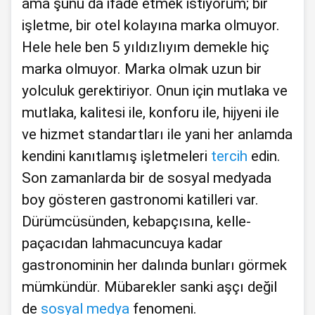
ama şunu da ifade etmek istiyorum; bir
işletme, bir otel kolayına marka olmuyor.
Hele hele ben 5 yıldızlıyım demekle hiç
marka olmuyor. Marka olmak uzun bir
yolculuk gerektiriyor. Onun için mutlaka ve
mutlaka, kalitesi ile, konforu ile, hijyeni ile
ve hizmet standartları ile yani her anlamda
kendini kanıtlamış işletmeleri
tercih
edin.
Son zamanlarda bir de sosyal medyada
boy gösteren gastronomi katilleri var.
Dürümcüsünden, kebapçısına, kelle-
paçacıdan lahmacuncuya kadar
gastronominin her dalında bunları görmek
mümkündür. Mübarekler sanki aşçı değil
de
sosyal medya
fenomeni.