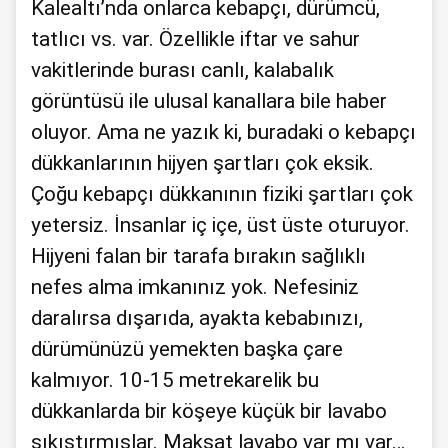
Kalealtı’nda onlarca kebapçı, dürümcü,
tatlıcı vs. var. Özellikle iftar ve sahur
vakitlerinde burası canlı, kalabalık
görüntüsü ile ulusal kanallara bile haber
oluyor. Ama ne yazık ki, buradaki o kebapçı
dükkanlarının hijyen şartları çok eksik.
Çoğu kebapçı dükkanının fiziki şartları çok
yetersiz. İnsanlar iç içe, üst üste oturuyor.
Hijyeni falan bir tarafa bırakın sağlıklı
nefes alma imkanınız yok. Nefesiniz
daralırsa dışarıda, ayakta kebabınızı,
dürümünüzü yemekten başka çare
kalmıyor. 10-15 metrekarelik bu
dükkanlarda bir köşeye küçük bir lavabo
sıkıştırmışlar. Maksat lavabo var mı var…