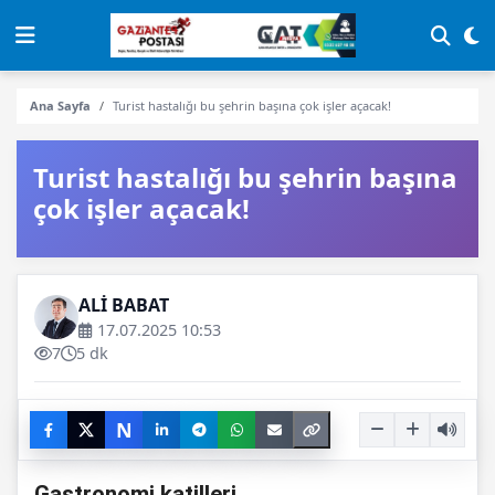
Ana Sayfa
Turist hastalığı bu şehrin başına çok işler açacak!
Turist hastalığı bu şehrin başına
çok işler açacak!
ALİ BABAT
17.07.2025 10:53
7
5 dk
N
Gastronomi katilleri