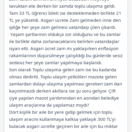
tavuktan ete derken bir zamda toplu ulaşıma geldi.
Tam 33 TL öğrenci bileti ise desteklemeden birlikte 21
TL ye yükseldi. Asgari ücrete Zam gelmeden inne den
ipliğe her şeye zam gelmesi vatandaşı çilen çıkardı.
Yaşam şartlarının oldukça zor olduğunu ve bu zamlar
ile birlikte daha zorlanacaklarını belirten vatandaşlar
isyan etti. Asgari ücret zam mı yaklaşırken enflasyon
rakamlarının düşürülmeye çalışıldığı bu günlerde sesiz
sedasız her şeye zamlar yapılmaya başlandı.
Son olarak Toplu ulaşıma gelen zam ise bu kadarda
olmaz dedirtti. Toplu ulaşım yetkilileri mazota gelen
zamlardan dolayı ulaşıma yapılması gereken zam dan
kaçınılmazdı derken akıllara ise şu soru geliyor. Çift
çiye yapılan mazot yardımından en azından belediye
ulaşım araçlarına da yapılamaz mıydı?
Dört kişilik bir aile bir yere gidip gelmek için toplu
ulaşım aracını kullanmaya kalksa yaklaşık 300 TL’yi
bulacak asgari ücretle geçinen bir aile için bu miktar