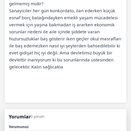
gelmemiş midir?
Sanayiciler her gün konkordato, ilan ederken küçük
esnaf borç batağındayken emekli yaşam mücadelesi
vermek için yaşına bakmadan iş ararken ekonomik
sorunlar nedeni ile aile içinde şiddete varan
huzursuzluklar baş gösterir iken geçler okul masrafları
ile baş edemezken nasıl iyi şeylerden bahsedilebilir ki
evet gidişat hiç iyi değil. Ama devletimiz büyük bir
devlettir inanıyorum ki bu sorunlarında üstesinden
gelecektir. Kalın sağlıcakla
Yorumlar
0 yorum
Yorumunuz