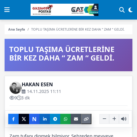
Ana Sayfa
TOPLU TAŞIMA ÜCRETLERİNE BİR KEZ DAHA “ ZAM “ GELDİ.
TOPLU TAŞIMA ÜCRETLERİNE
BİR KEZ DAHA “ ZAM “ GELDİ.
HAKAN ESEN
14.11.2025 11:11
9
3 dk
N
Zam tufanı dinmek bilmiyor. Sebzeden meyveye