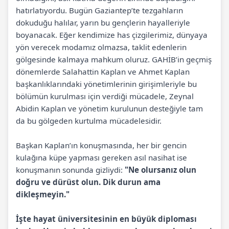
hatırlatıyordu. Bugün Gaziantep’te tezgahların
dokuduğu halılar, yarın bu gençlerin hayalleriyle
boyanacak. Eğer kendimize has çizgilerimiz, dünyaya
yön verecek modamız olmazsa, taklit edenlerin
gölgesinde kalmaya mahkum oluruz. GAHİB’in geçmiş
dönemlerde Salahattin Kaplan ve Ahmet Kaplan
başkanlıklarındaki yönetimlerinin girişimleriyle bu
bölümün kurulması için verdiği mücadele, Zeynal
Abidin Kaplan ve yönetim kurulunun desteğiyle tam
da bu gölgeden kurtulma mücadelesidir.
Başkan Kaplan’ın konuşmasında, her bir gencin
kulağına küpe yapması gereken asıl nasihat ise
konuşmanın sonunda gizliydi:
"Ne olursanız olun
doğru ve dürüst olun. Dik durun ama
dikleşmeyin."
İşte hayat üniversitesinin en büyük diploması