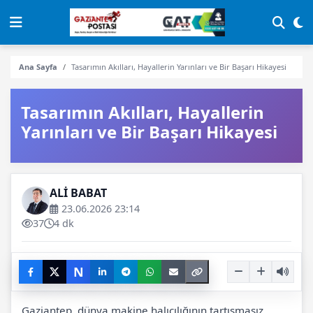
Ana Sayfa
Tasarımın Akılları, Hayallerin Yarınları ve Bir Başarı Hikayesi
Tasarımın Akılları, Hayallerin
Yarınları ve Bir Başarı Hikayesi
ALİ BABAT
23.06.2026 23:14
37
4 dk
N
Gaziantep, dünya makine halıcılığının tartışmasız