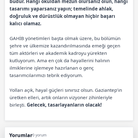
budur. Hangi okuldan mezun olursanız olun, hangi
tasarımı yaparsanız yapın; temelinde ahlak,
doğruluk ve dürüstlük olmayan hiçbir başarı
kalıcı olamaz.
GAHİB yönetimleri başta olmak üzere, bu bölümün
şehre ve ülkemize kazandırılmasında emeği geçen
tüm aktörleri ve akademik kadroyu yürekten
kutluyorum. Ama en çok da hayallerini halının
ilmiklerine işlemeye hazırlanan o genç
tasarımcılarımızı tebrik ediyorum.
Yolları açık, hayal güçleri sınırsız olsun. Gaziantep’in
üretken elleri, artık onların vizyoner zihinleriyle
birleşti.
Gelecek, tasarlayanların olacak!
Yorumlar
0 yorum