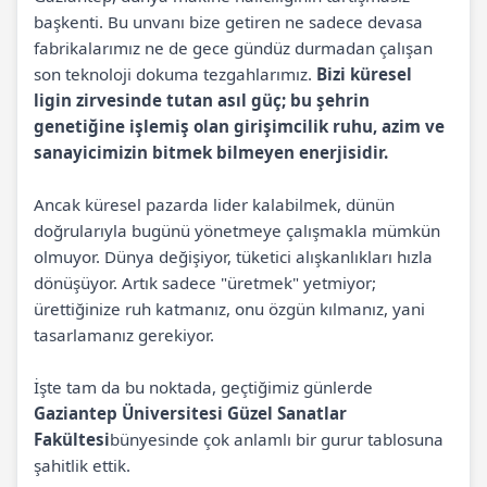
başkenti. Bu unvanı bize getiren ne sadece devasa
fabrikalarımız ne de gece gündüz durmadan çalışan
son teknoloji dokuma tezgahlarımız.
Bizi küresel
ligin zirvesinde tutan asıl güç; bu şehrin
genetiğine işlemiş olan girişimcilik ruhu, azim ve
sanayicimizin bitmek bilmeyen enerjisidir.
Ancak küresel pazarda lider kalabilmek, dünün
doğrularıyla bugünü yönetmeye çalışmakla mümkün
olmuyor. Dünya değişiyor, tüketici alışkanlıkları hızla
dönüşüyor. Artık sadece "üretmek" yetmiyor;
ürettiğinize ruh katmanız, onu özgün kılmanız, yani
tasarlamanız gerekiyor.
İşte tam da bu noktada, geçtiğimiz günlerde
Gaziantep Üniversitesi Güzel Sanatlar
Fakültesi
bünyesinde çok anlamlı bir gurur tablosuna
şahitlik ettik.