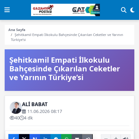
Ana Sayfa
Şehitkamil Empati İlkokulu Bahçesinde Çıkarılan Ceketler ve Yarının
Türkiye’si
Şehitkamil Empati İlkokulu
Bahçesinde Çıkarılan Ceketler
ve Yarının Türkiye’si
ALİ BABAT
11.06.2026 08:17
40
4 dk