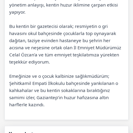
yönetim anlayışı, kentin huzur iklimine çarpan etkisi
yapıyor.
Bu kentin bir gazetecisi olarak; resmiyetin o gri
havasını okul bahçesinde çocuklarla top oynayarak
dağıtan, taziye evinden hastaneye bu şehrin her
acısına ve neşesine ortak olan İl Emniyet Müdürümüz
Celal Özcan’a ve tüm emniyet teşkilatımıza yürekten
teşekkür ediyorum.
Emeğinize ve o çocuk kalbinize sağlıkmüdürüm;
Şehitkamil Empati İlkokulu bahçesinde yankılanan o
kahkahalar ve bu kentin sokaklarına bıraktığınız
samimi izler, Gaziantep’in huzur hafızasına altın
harflerle kazındı.