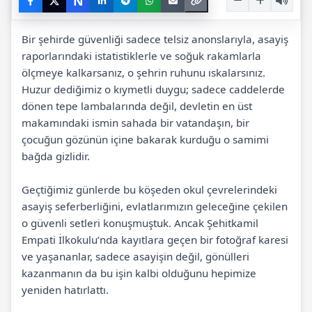
N
Bir şehirde güvenliği sadece telsiz anonslarıyla, asayiş
raporlarındaki istatistiklerle ve soğuk rakamlarla
ölçmeye kalkarsanız, o şehrin ruhunu ıskalarsınız.
Huzur dediğimiz o kıymetli duygu; sadece caddelerde
dönen tepe lambalarında değil, devletin en üst
makamındaki ismin sahada bir vatandaşın, bir
çocuğun gözünün içine bakarak kurduğu o samimi
bağda gizlidir.
Geçtiğimiz günlerde bu köşeden okul çevrelerindeki
asayiş seferberliğini, evlatlarımızın geleceğine çekilen
o güvenli setleri konuşmuştuk. Ancak Şehitkamil
Empati İlkokulu’nda kayıtlara geçen bir fotoğraf karesi
ve yaşananlar, sadece asayişin değil, gönülleri
kazanmanın da bu işin kalbi olduğunu hepimize
yeniden hatırlattı.