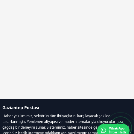
Gaziantep Postası
Haber yazılımımız, sektörün tüm ihtiyaçlarını karşılayacak şekilde
tasarlanmıştır. Yenilenen altyapısı ve modern temalarıyla okuyucularınıza
çağdaş bir deneyim sunar. Sistemimiz, haber sitesinde gerekli tüm modülleri
WhatsApp
İhbar Hattı
içerir. Siz içerik üretmeye odaklanırken, yazılımımız zamandan tasarruf sağlar