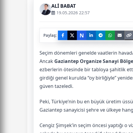
ALİ BABAT
19.05.2026 22:57
N
Paylaş:
Seçim dönemleri genelde vaatlerin havada 
Ancak
Gaziantep Organize Sanayi Bölge
ezberlerin ötesinde bir tabloya şahitlik e
girdiği genel kurulda “oy birliğiyle” yeni
güven tazeledi.
Peki, Türkiye’nin bu en büyük üretim üssün
Gaziantep sanayicisi şehre ve ülkeye hang
Cengiz Şimşek’in seçim öncesi yaptığı o 