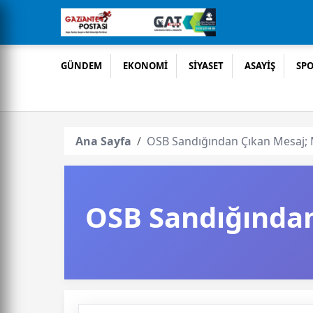
GÜNDEM
EKONOMİ
SİYASET
ASAYİŞ
SP
Ana Sayfa
OSB Sandığından Çıkan Mesaj; M
OSB Sandığından 