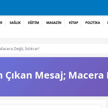
OR
SAĞLIK
EĞİTİM
MAGAZİN
KİTAP
POLİTİKA
acera Değil, İstikrar!
Çıkan Mesaj; Macera De