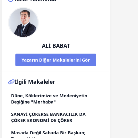
ALİ BABAT
Yazarın Diğer Makalelerini Gör
İlgili Makaleler
Düne, Köklerimize ve Medeniyetin
Beşiğine "Merhaba"
SANAYİ ÇÖKERSE BANKACILIK DA
ÇÖKER EKONOMİ DE ÇÖKER
Masada Değil Sahada Bir Başkan;