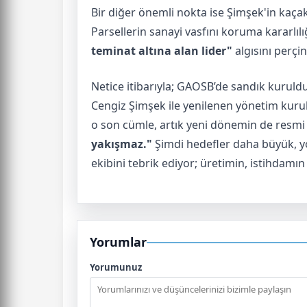
Bir diğer önemli nokta ise Şimşek'in kaçak 
Parsellerin sanayi vasfını koruma kararlıl
teminat altına alan lider"
algısını perçin
Netice itibarıyla; GAOSB’de sandık kuruldu,
Cengiz Şimşek ile yenilenen yönetim kur
o son cümle, artık yeni dönemin de res
yakışmaz."
Şimdi hedefler daha büyük, y
ekibini tebrik ediyor; üretimin, istihdam
Yorumlar
Yorumunuz