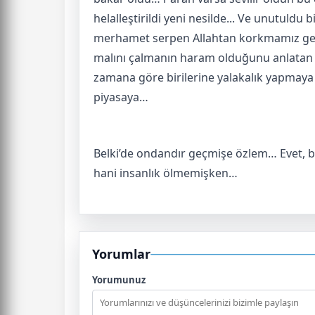
helalleştirildi yeni nesilde... Ve unutuld
merhamet serpen Allahtan korkmamız gerek
malını çalmanın haram olduğunu anlatan h
zamana göre birilerine yalakalık yapmaya 
piyasaya…
Belki’de ondandır geçmişe özlem… Evet, 
hani insanlık ölmemişken…
Yorumlar
Yorumunuz