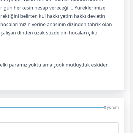
u bir gün herkesin hesap vereceği … Yüreklerimize
tiğini belirten kul hakkı yetim hakkı devletin
ocalarımızın yerine anasının dizinden tahrik olan
çalışan dinden uzak sözde din hocaları çıktı
belki paramız yoktu ama çook mutluyduk eskiden
0 yorum