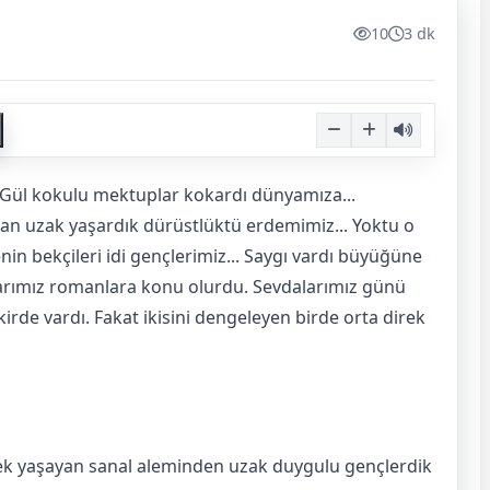
10
3 dk
. Gül kokulu mektuplar kokardı dünyamıza...
dan uzak yaşardık dürüstlüktü erdemimiz... Yoktu o
in bekçileri idi gençlerimiz... Saygı vardı büyüğüne
klarımız romanlara konu olurdu. Sevdalarımız günü
kirde vardı. Fakat ikisini dengeleyen birde orta direk
rçek yaşayan sanal aleminden uzak duygulu gençlerdik