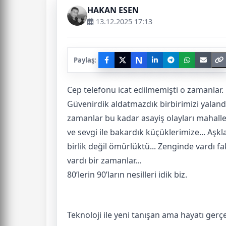
HAKAN ESEN
13.12.2025 17:13
N
Paylaş:
Cep telefonu icat edilmemişti o zamanlar
Güvenirdik aldatmazdık birbirimizi yalan
zamanlar bu kadar asayiş olayları mahallen
ve sevgi ile bakardık küçüklerimize... Aş
birlik değil ömürlüktü... Zenginde vardı fa
vardı bir zamanlar...
80’lerin 90’ların nesilleri idik biz.
Teknoloji ile yeni tanışan ama hayatı ge