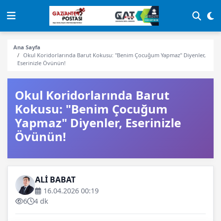
Ana Sayfa
Okul Koridorlarında Barut Kokusu: "Benim Çocuğum Yapmaz" Diyenler,
Eserinizle Övünün!
Okul Koridorlarında Barut
Kokusu: "Benim Çocuğum
Yapmaz" Diyenler, Eserinizle
Övünün!
ALİ BABAT
16.04.2026 00:19
6
4 dk