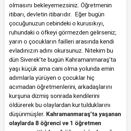
olmasını bekleyemezsiniz. Öğretmenin
itibarı, devletin itibarıdır. Eğer bugün
çocuğunuzun cebindeki o kurusıkıyı,
ruhundaki o öfkeyi görmezden gelirseniz;
yarın o çocukların failleri arasında kendi
evladınızın adını okursunuz. Nitekim bu
dün Siverek’te bugün Kahramanmaraş’ta
yaşı küçük ama cani olma yolunda emin
adımlarla yürüyen o çocuklar hiç
acımadan öğretmenlerini, arkadaşlarını
kurşuna dizmiş sonrada kendilerini
öldürerek bu olaylardan kurtulduklarını
düşünmüşler.
Kahramanmaraş’ta yaşanan
olaylarda 8 öğrenci ve 1 öğretmen