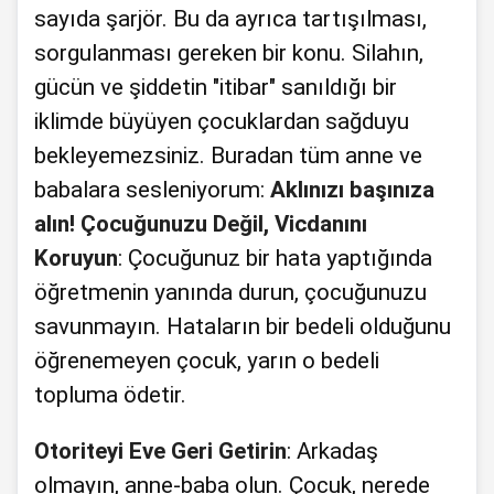
sayıda şarjör. Bu da ayrıca tartışılması,
sorgulanması gereken bir konu. Silahın,
gücün ve şiddetin "itibar" sanıldığı bir
iklimde büyüyen çocuklardan sağduyu
bekleyemezsiniz. Buradan tüm anne ve
babalara sesleniyorum:
Aklınızı başınıza
alın!
Çocuğunuzu Değil, Vicdanını
Koruyun
: Çocuğunuz bir hata yaptığında
öğretmenin yanında durun, çocuğunuzu
savunmayın. Hataların bir bedeli olduğunu
öğrenemeyen çocuk, yarın o bedeli
topluma ödetir.
Otoriteyi Eve Geri Getirin
: Arkadaş
olmayın, anne-baba olun. Çocuk, nerede