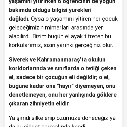
yaşamını yitirirken 6 öğrencinin de yoğun
bakımda olduğu bilgisi yürekleri
dağladı.
Oysa o yaşamını yitiren her çocuk
geleceğimizin mimarları arasında yer
alabilirdi. Bizim bugün el ayak titreten bu
korkularımız, sizin yarınki gerçeğiniz olur.
Siverek ve Kahramanmaraş’ta okulun
koridorlarında ve sınıflarda o tetiği çeken
el, sadece bir çocuğun eli değildir; o el,
bugüne kadar ona "hayır" diyemeyen, onu
denetlemeyen, onu her yanlışında göklere
çıkaran zihniyetin elidir.
Ya şimdi silkelenip özümüze döneceğiz ya
da bu şiddet sarmalında kendi