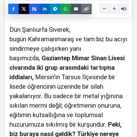
N
Dün Şanlıurfa Siverek,
bugün Kahramanmaraş ve tam biz bu acıyı
sindirmeye çalışırken yanı
başımızda,
Gaziantep Mimar Sinan Lisesi
civarında iki grup arasındaki tartışma
iddiaları,
Mersin’in Tarsus İlçesinde bir
lisede öğrencinin üzerinde bir silah
yakalanıyor. Bu sadece bir metal yığınına
sıkılan mermi değil; öğretmenin onuruna,
eğitimin kutsallığına ve toplumsal
huzurumuza sıkılmış bir kurşundur.
Peki,
biz buraya nasıl geldik? Türkiye nereye