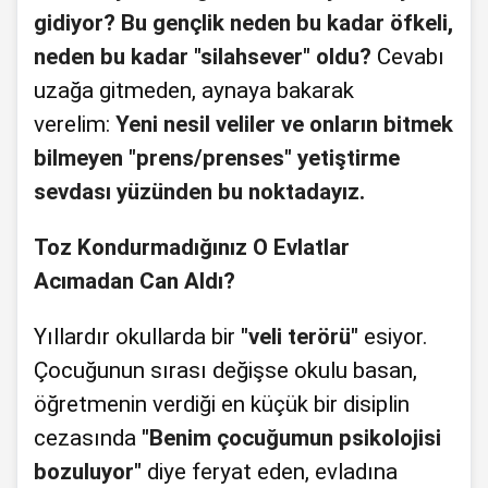
gidiyor? Bu gençlik neden bu kadar öfkeli,
neden bu kadar "silahsever" oldu?
Cevabı
uzağa gitmeden, aynaya bakarak
verelim:
Yeni nesil veliler ve onların bitmek
bilmeyen "prens/prenses" yetiştirme
sevdası yüzünden bu noktadayız.
Toz Kondurmadığınız O Evlatlar
Acımadan Can Aldı?
Yıllardır okullarda bir
"veli terörü"
esiyor.
Çocuğunun sırası değişse okulu basan,
öğretmenin verdiği en küçük bir disiplin
cezasında
"Benim çocuğumun psikolojisi
bozuluyor"
diye feryat eden, evladına