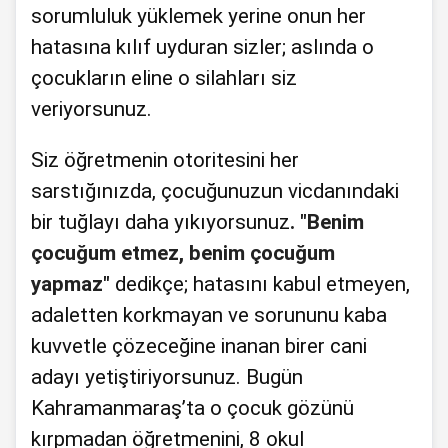
sorumluluk yüklemek yerine onun her
hatasına kılıf uyduran sizler; aslında o
çocukların eline o silahları siz
veriyorsunuz.
Siz öğretmenin otoritesini her
sarstığınızda, çocuğunuzun vicdanındaki
bir tuğlayı daha yıkıyorsunuz
. "Benim
çocuğum etmez, benim çocuğum
yapmaz"
dedikçe; hatasını kabul etmeyen,
adaletten korkmayan ve sorununu kaba
kuvvetle çözeceğine inanan birer cani
adayı yetiştiriyorsunuz. Bugün
Kahramanmaraş’ta o çocuk gözünü
kırpmadan öğretmenini, 8 okul