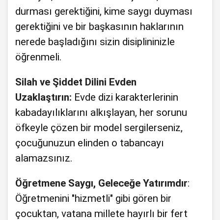
durması gerektiğini, kime saygı duyması
gerektiğini ve bir başkasının haklarının
nerede başladığını sizin disiplininizle
öğrenmeli.
Silah ve Şiddet Dilini Evden
Uzaklaştırın:
Evde dizi karakterlerinin
kabadayılıklarını alkışlayan, her sorunu
öfkeyle çözen bir model sergilerseniz,
çocuğunuzun elinden o tabancayı
alamazsınız.
Öğretmene Saygı, Geleceğe Yatırımdır
:
Öğretmenini "hizmetli" gibi gören bir
çocuktan, vatana millete hayırlı bir fert