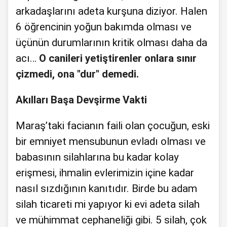
arkadaşlarını adeta kurşuna diziyor. Halen
6 öğrencinin yoğun bakımda olması ve
üçünün durumlarının kritik olması daha da
acı…
O canileri yetiştirenler onlara sınır
çizmedi, ona "dur" demedi.
Akılları Başa Devşirme Vakti
Maraş’taki facianın faili olan çocuğun, eski
bir emniyet mensubunun evladı olması ve
babasının silahlarına bu kadar kolay
erişmesi, ihmalin evlerimizin içine kadar
nasıl sızdığının kanıtıdır. Birde bu adam
silah ticareti mi yapıyor ki evi adeta silah
ve mühimmat cephaneliği gibi. 5 silah, çok