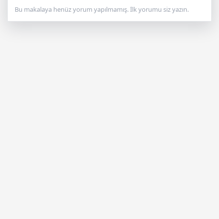
Bu makalaya henüz yorum yapılmamış. İlk yorumu siz yazın.