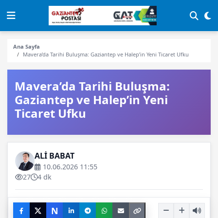
Ana Sayfa
Mavera’da Tarihi Buluşma: Gaziantep ve Halep’in Yeni Ticaret Ufku
Mavera’da Tarihi Buluşma:
Gaziantep ve Halep’in Yeni
Ticaret Ufku
ALİ BABAT
10.06.2026 11:55
27
4 dk
N