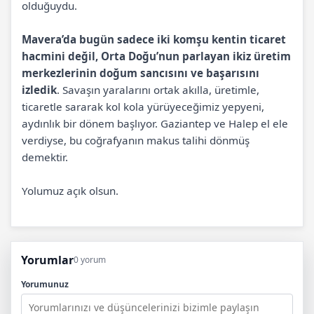
olduğuydu.
Mavera’da bugün sadece iki komşu kentin ticaret
hacmini değil, Orta Doğu’nun parlayan ikiz üretim
merkezlerinin doğum sancısını ve başarısını
izledik
. Savaşın yaralarını ortak akılla, üretimle,
ticaretle sararak kol kola yürüyeceğimiz yepyeni,
aydınlık bir dönem başlıyor. Gaziantep ve Halep el ele
verdiyse, bu coğrafyanın makus talihi dönmüş
demektir.
Yolumuz açık olsun.
Yorumlar
0 yorum
Yorumunuz