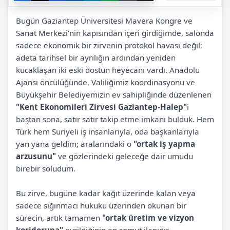
Bugün Gaziantep Üniversitesi Mavera Kongre ve
Sanat Merkezi’nin kapısından içeri girdiğimde, salonda
sadece ekonomik bir zirvenin protokol havası değil;
adeta tarihsel bir ayrılığın ardından yeniden
kucaklaşan iki eski dostun heyecanı vardı. Anadolu
Ajansı öncülüğünde, Valiliğimiz koordinasyonu ve
Büyükşehir Belediyemizin ev sahipliğinde düzenlenen
"Kent Ekonomileri Zirvesi Gaziantep-Halep"
i
baştan sona, satır satır takip etme imkanı bulduk. Hem
Türk hem Suriyeli iş insanlarıyla, oda başkanlarıyla
yan yana geldim; aralarındaki o
"ortak iş yapma
arzusunu"
ve gözlerindeki geleceğe dair umudu
birebir soludum.
Bu zirve, bugüne kadar kağıt üzerinde kalan veya
sadece sığınmacı hukuku üzerinden okunan bir
sürecin, artık tamamen
"ortak üretim ve vizyon