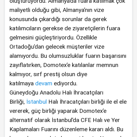
oluşturuyordu. Almanya’da fuara katılmak çok
maliyetli olduğu gibi, Almanya’nın vize
konusunda çıkardığı sorunlar da gerek
katılımcıların gerekse de ziyaretçilerin fuara
gelmesini güçleştiriyordu. Özellikle
Ortadoğu’dan gelecek müşteriler vize
alamıyordu. Bu olumsuzluklar fuarın başarısını
zayıflatırken, Domotex’e katılanlar memnun
kalmıyor, sırf prestij olsun diye
katılmaya
devam
ediyordu.
Güneydoğu Anadolu Halı İhracatçıları
Birliği,
İstanbul
Halı İhracatçıları birliği ile el ele
vererek, güç birliği yaparak Domotex’e
alternatif olarak İstanbul’da CFE Halı ve Yer
Kaplamaları Fuarını düzenleme kararı aldı. Bu