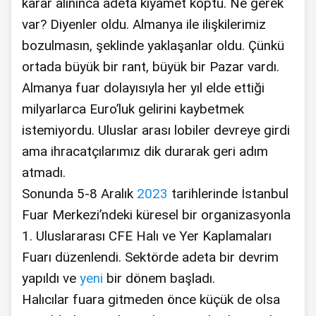
karar alınınca adeta kıyamet koptu. Ne gerek
var? Diyenler oldu. Almanya ile ilişkilerimiz
bozulmasın, şeklinde yaklaşanlar oldu. Çünkü
ortada büyük bir rant, büyük bir Pazar vardı.
Almanya fuar dolayısıyla her yıl elde ettiği
milyarlarca Euro’luk gelirini kaybetmek
istemiyordu. Uluslar arası lobiler devreye girdi
ama ihracatçılarımız dik durarak geri adım
atmadı.
Sonunda 5-8 Aralık
2023
tarihlerinde İstanbul
Fuar Merkezi’ndeki küresel bir organizasyonla
1. Uluslararası CFE Halı ve Yer Kaplamaları
Fuarı düzenlendi. Sektörde adeta bir devrim
yapıldı ve
yeni
bir dönem başladı.
Halıcılar fuara gitmeden önce küçük de olsa