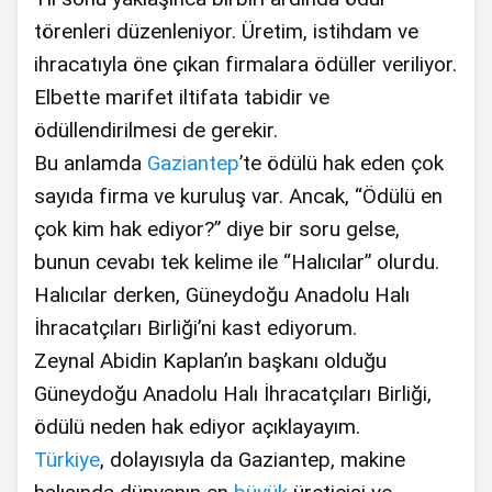
törenleri düzenleniyor. Üretim, istihdam ve
ihracatıyla öne çıkan firmalara ödüller veriliyor.
Elbette marifet iltifata tabidir ve
ödüllendirilmesi de gerekir.
Bu anlamda
Gaziantep
’te ödülü hak eden çok
sayıda firma ve kuruluş var. Ancak, “Ödülü en
çok kim hak ediyor?” diye bir soru gelse,
bunun cevabı tek kelime ile “Halıcılar” olurdu.
Halıcılar derken, Güneydoğu Anadolu Halı
İhracatçıları Birliği’ni kast ediyorum.
Zeynal Abidin Kaplan’ın başkanı olduğu
Güneydoğu Anadolu Halı İhracatçıları Birliği,
ödülü neden hak ediyor açıklayayım.
Türkiye
, dolayısıyla da Gaziantep, makine