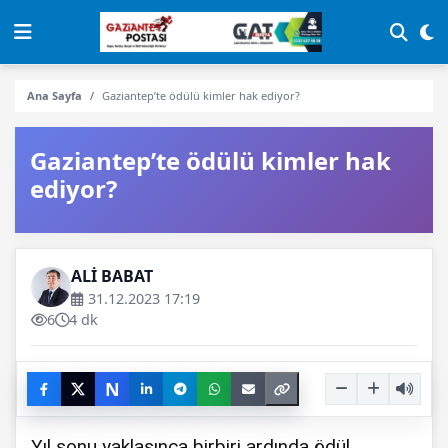
Ana Sayfa
Gaziantep’te ödülü kimler hak ediyor?
Gaziantep’te ödülü kimler hak
ediyor?
ALİ BABAT
31.12.2023 17:19
6
4 dk
N
Yıl sonu yaklaşınca birbiri ardında ödül