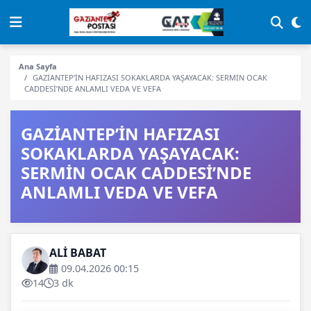
Ana Sayfa
GAZİANTEP’İN HAFIZASI SOKAKLARDA YAŞAYACAK: SERMİN OCAK
CADDESİ’NDE ANLAMLI VEDA VE VEFA
GAZİANTEP’İN HAFIZASI
SOKAKLARDA YAŞAYACAK:
SERMİN OCAK CADDESİ’NDE
ANLAMLI VEDA VE VEFA
ALİ BABAT
09.04.2026 00:15
14
3 dk