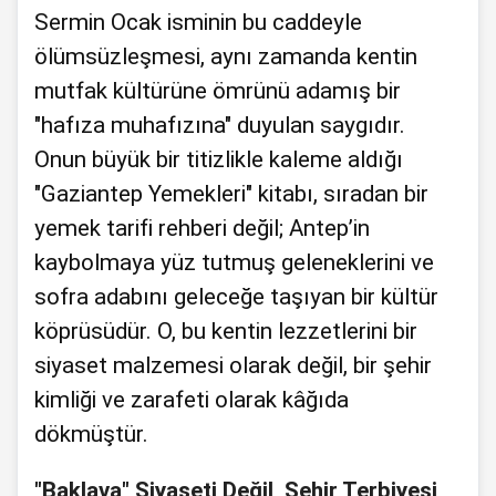
Sermin Ocak isminin bu caddeyle
ölümsüzleşmesi, aynı zamanda kentin
mutfak kültürüne ömrünü adamış bir
"hafıza muhafızına" duyulan saygıdır.
Onun büyük bir titizlikle kaleme aldığı
"Gaziantep Yemekleri" kitabı, sıradan bir
yemek tarifi rehberi değil; Antep’in
kaybolmaya yüz tutmuş geleneklerini ve
sofra adabını geleceğe taşıyan bir kültür
köprüsüdür. O, bu kentin lezzetlerini bir
siyaset malzemesi olarak değil, bir şehir
kimliği ve zarafeti olarak kâğıda
dökmüştür.
"Baklava" Siyaseti Değil, Şehir Terbiyesi