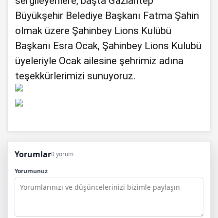
sergileyenlere, başta Gaziantep
Büyükşehir Belediye Başkanı Fatma Şahin
olmak üzere Şahinbey Lions Kulübü
Başkanı Esra Ocak, Şahinbey Lions Kulubü
üyeleriyle Ocak ailesine şehrimiz adına
teşekkürlerimizi sunuyoruz.
Yorumlar
0 yorum
Yorumunuz