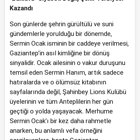
Kazandı
Son günlerde şehrin gürültülü ve suni
gündemlerle yorulduğu bir dönemde,
Sermin Ocak isminin bir caddeye verilmesi,
Gaziantep’in asıl kimliğine bir dönüş
sinyalidir. Ocak ailesinin o vakur duruşunu
temsil eden Sermin Hanım, artık sadece
hatıralarda ve o ölümsüz kitabının
sayfalarında değil, Şahinbey Lions Kulübü
üyelerinin ve tüm Anteplilerin her gün
geçtiği o yolda yaşayacak. Merhume
Sermin Ocak’ı bir kez daha rahmetle
anarken, bu anlamlı vefa örneğini