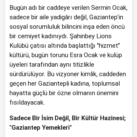
Bugün adı bir caddeye verilen Sermin Ocak,
sadece bir aile yadigârı değil, Gaziantep’in
sosyal sorumluluk bilincini inşa eden öncü
bir cemiyet kadınıydı. Şahinbey Lions
Kulübü çatısı altında başlattığı "hizmet"
kültürü, bugün torunu Esra Ocak ve kulüp
üyeleri tarafından aynı titizlikle
sürdürülüyor. Bu vizyoner kimlik, caddeden
geçen her Gaziantepli kadına, toplumsal
hayatta güçlü bir özne olmanın önemini
fısıldayacak.
Sadece Bir İsim Değil, Bir Kültür Hazinesi;
"Gaziantep Yemekleri"