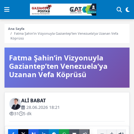
Ana Sayfa
Fatma Şahin’in Vizyonuyla Gaziantep’ten Venezuela’ya Uzanan Vefa
Köprüsü
Fatma Şahin’in Vizyonuyla
Gaziantep’ten Venezuela’ya
Uzanan Vefa Köprüsü
ALİ BABAT
28.06.2026 18:21
31
5 dk