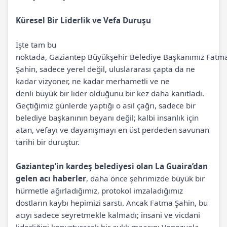
Küresel Bir Liderlik ve Vefa Duruşu
İşte tam bu
noktada, Gaziantep Büyükşehir Belediye Başkanımız Fatm
Şahin, sadece yerel değil, uluslararası çapta da ne
kadar vizyoner, ne kadar merhametli ve ne
denli büyük bir lider olduğunu bir kez daha kanıtladı.
Geçtiğimiz günlerde yaptığı o asil çağrı, sadece bir
belediye başkanının beyanı değil; kalbi insanlık için
atan, vefayı ve dayanışmayı en üst perdeden savunan
tarihi bir duruştur.
Gaziantep’in kardeş belediyesi olan La Guaira’dan
gelen acı haberler
, daha önce şehrimizde büyük bir
hürmetle ağırladığımız, protokol imzaladığımız
dostların kaybı hepimizi sarstı. Ancak Fatma Şahin, bu
acıyı sadece seyretmekle kalmadı; insani ve vicdani