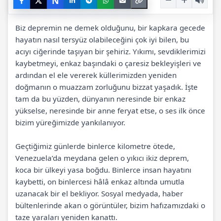
N
Biz depremin ne demek olduğunu, bir kapkara gecede
hayatın nasıl tersyüz olabileceğini çok iyi bilen, bu
acıyı ciğerinde taşıyan bir şehiriz. Yıkımı, sevdiklerimizi
kaybetmeyi, enkaz başındaki o çaresiz bekleyişleri ve
ardından el ele vererek küllerimizden yeniden
doğmanın o muazzam zorluğunu bizzat yaşadık. İşte
tam da bu yüzden, dünyanın neresinde bir enkaz
yükselse, neresinde bir anne feryat etse, o ses ilk önce
bizim yüreğimizde yankılanıyor.
Geçtiğimiz günlerde binlerce kilometre ötede,
Venezuela’da meydana gelen o yıkıcı ikiz deprem,
koca bir ülkeyi yasa boğdu. Binlerce insan hayatını
kaybetti, on binlercesi hâlâ enkaz altında umutla
uzanacak bir el bekliyor. Sosyal medyada, haber
bültenlerinde akan o görüntüler, bizim hafızamızdaki o
taze yaraları yeniden kanattı.