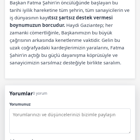
Başkan Fatma Şahin’in öncülüğünde başlayan bu
tarihi iyilik hareketine tüm şehrin, tüm sanayicilerin ve
iş dünyasının kay
ıtsız şartsız destek vermesi
boynumuzun borcudur.
Haydi Gaziantep; her
zamanki cömertliğinle, Başkanımızın bu büyük
çağrısının arkasında kenetlenme vaktidir. Gelin bu
uzak coğrafyadaki kardeşlerimizin yaralarını, Fatma
Şahin’in açtığı bu güçlü dayanışma köprüsüyle ve
sanayicimizin sarsılmaz desteğiyle birlikte saralım.
Yorumlar
0 yorum
Yorumunuz