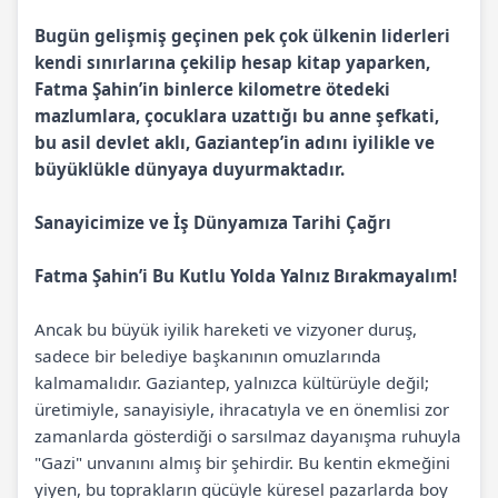
Bugün gelişmiş geçinen pek çok ülkenin liderleri
kendi sınırlarına çekilip hesap kitap yaparken,
Fatma Şahin’in binlerce kilometre ötedeki
mazlumlara, çocuklara uzattığı bu anne şefkati,
bu asil devlet aklı, Gaziantep’in adını iyilikle ve
büyüklükle dünyaya duyurmaktadır.
Sanayicimize ve İş Dünyamıza Tarihi Çağrı
Fatma Şahin’i Bu Kutlu Yolda Yalnız Bırakmayalım!
Ancak bu büyük iyilik hareketi ve vizyoner duruş,
sadece bir belediye başkanının omuzlarında
kalmamalıdır. Gaziantep, yalnızca kültürüyle değil;
üretimiyle, sanayisiyle, ihracatıyla ve en önemlisi zor
zamanlarda gösterdiği o sarsılmaz dayanışma ruhuyla
"Gazi" unvanını almış bir şehirdir. Bu kentin ekmeğini
yiyen, bu toprakların gücüyle küresel pazarlarda boy