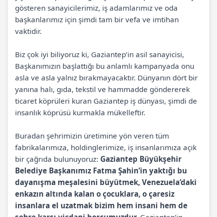
gösteren sanayicilerimiz, iş adamlarımız ve oda
başkanlarımız için şimdi tam bir vefa ve imtihan
vaktidir.
Biz çok iyi biliyoruz ki, Gaziantep’in asil sanayicisi,
Başkanımızın başlattığı bu anlamlı kampanyada onu
asla ve asla yalnız bırakmayacaktır. Dünyanın dört bir
yanına halı, gıda, tekstil ve hammadde göndererek
ticaret köprüleri kuran Gaziantep iş dünyası, şimdi de
insanlık köprüsü kurmakla mükelleftir.
Buradan şehrimizin üretimine yön veren tüm
fabrikalarımıza, holdinglerimize, iş insanlarımıza açık
bir çağrıda bulunuyoruz:
Gaziantep Büyükşehir
Belediye Başkanımız Fatma Şahin’in yaktığı bu
dayanışma meşalesini büyütmek, Venezuela’daki
enkazın altında kalan o çocuklara, o çaresiz
insanlara el uzatmak bizim hem insani hem de