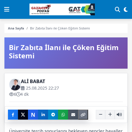
Ana Sayfa
Bir Zabıta İlanı ile Çöken Eğitim Sistemi
Bir Zabıta İlanı ile Çöken Eğitim
Sistemi
ALİ BABAT
25.08.2025 22:27
6
4 dk
N
Üniversite tercih sonuçlarını bekleyen gençler hayaller