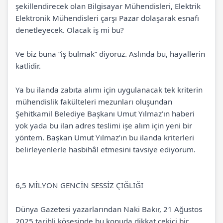
şekillendirecek olan Bilgisayar Mühendisleri, Elektrik
Elektronik Mühendisleri çarşı Pazar dolaşarak esnafı
denetleyecek. Olacak iş mi bu?
Ve biz buna “iş bulmak” diyoruz. Aslında bu, hayallerin
katlidir.
Ya bu ilanda zabıta alımı için uygulanacak tek kriterin
mühendislik fakülteleri mezunları oluşundan
Şehitkamil Belediye Başkanı Umut Yılmaz’ın haberi
yok yada bu ilan adres teslimi işe alım için yeni bir
yöntem. Başkan Umut Yılmaz’ın bu ilanda kriterleri
belirleyenlerle hasbihâl etmesini tavsiye ediyorum.
6,5 MİLYON GENCİN SESSİZ ÇIĞLIĞI
Dünya Gazetesi yazarlarından Naki Bakır, 21 Ağustos
2025 tarihli köşesinde bu konuda dikkat çekici bir