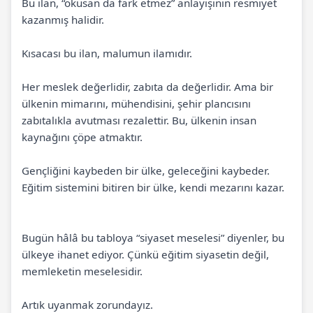
Bu ilan, “okusan da fark etmez” anlayışının resmiyet
kazanmış halidir.
Kısacası bu ilan, malumun ilamıdır.
Her meslek değerlidir, zabıta da değerlidir. Ama bir
ülkenin mimarını, mühendisini, şehir plancısını
zabıtalıkla avutması rezalettir. Bu, ülkenin insan
kaynağını çöpe atmaktır.
Gençliğini kaybeden bir ülke, geleceğini kaybeder.
Eğitim sistemini bitiren bir ülke, kendi mezarını kazar.
Bugün hâlâ bu tabloya “siyaset meselesi” diyenler, bu
ülkeye ihanet ediyor. Çünkü eğitim siyasetin değil,
memleketin meselesidir.
Artık uyanmak zorundayız.