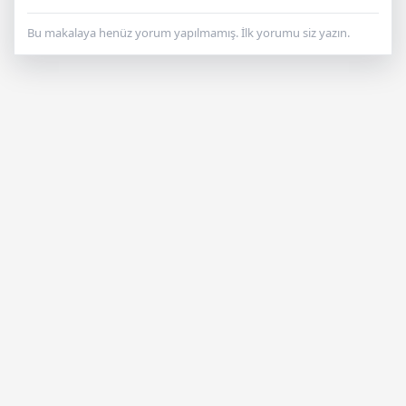
Bu makalaya henüz yorum yapılmamış. İlk yorumu siz yazın.