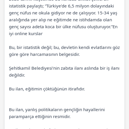
istatistik paylaştı; “Türkiye’de 6,5 milyon dolayındaki
genç nüfus ne okula gidiyor ne de çalışıyor. 15-34 yaş
aralığında yer alıp ne eğitimde ne istihdamda olan
genç sayısı adeta koca bir ülke nü­fusu oluşturuyor.”En
iyi online kurslar
Bu, bir istatistik değil; bu, devletin kendi evlatlarını göz
göre göre harcamasının belgesidir.
Şehitkamil Belediyesi’nin zabıta ilanı aslında bir iş ilanı
değildir.
Bu ilan, eğitimin çöktüğünün itirafıdır.
Bu ilan, yanlış politikaların gençliğin hayallerini
paramparça ettiğinin resmidir.