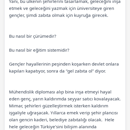
Yani, bu ülkenin şehirlerini tasarlamak, geleceğini inşa
etmek ve geleceğini yazmak için üniversiteye giren
gençler, şimdi zabıta olmak için kuyruğa girecek.
Bu nasıl bir çürümedir?
Bu nasıl bir eğitim sistemidir?
Gençler hayallerinin peşinden koşarken devlet onlara
kapıları kapatıyor, sonra da “gel zabıta ol” diyor.
Mühendislik diploması alıp bina inşa etmeyi hayal
eden genç, yarın kaldırımda seyyar satıcı kovalayacak.
Mimar, şehirleri güzelleştirmek isterken kaldırım
işgaliyle uğraşacak. Yıllarca emek verip şehir plancısı
olan gencin kaderi, belediye zabıtalığı olacak. Hele
hele geleceğin Türkiye’sini bilişim alanında