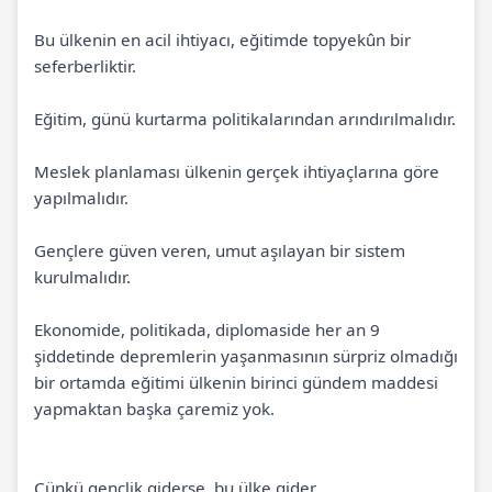
Bu ülkenin en acil ihtiyacı, eğitimde topyekûn bir
seferberliktir.
Eğitim, günü kurtarma politikalarından arındırılmalıdır.
Meslek planlaması ülkenin gerçek ihtiyaçlarına göre
yapılmalıdır.
Gençlere güven veren, umut aşılayan bir sistem
kurulmalıdır.
Ekonomide, politikada, diplomaside her an 9
şiddetinde depremlerin yaşanmasının sürpriz olmadığı
bir ortamda eğitimi ülkenin birinci gündem maddesi
yapmaktan başka çaremiz yok.
Çünkü gençlik giderse, bu ülke gider.