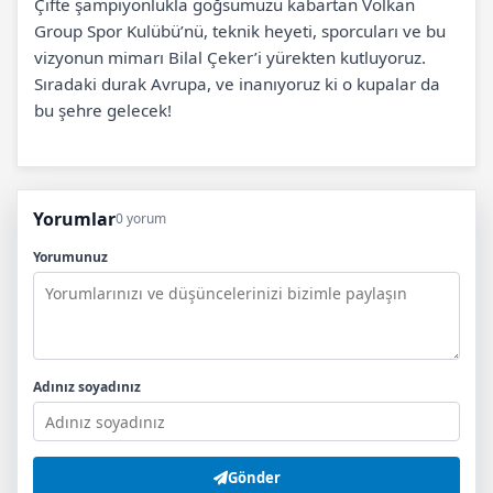
Çifte şampiyonlukla göğsümüzü kabartan Volkan
Group Spor Kulübü’nü, teknik heyeti, sporcuları ve bu
vizyonun mimarı Bilal Çeker’i yürekten kutluyoruz.
Sıradaki durak Avrupa, ve inanıyoruz ki o kupalar da
bu şehre gelecek!
Yorumlar
0 yorum
Yorumunuz
Adınız soyadınız
Gönder