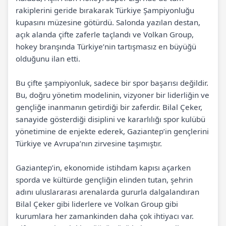
rakiplerini geride bırakarak Türkiye Şampiyonluğu
kupasını müzesine götürdü. Salonda yazılan destan,
açık alanda çifte zaferle taçlandı ve Volkan Group,
hokey branşında Türkiye’nin tartışmasız en büyüğü
olduğunu ilan etti.
Bu çifte şampiyonluk, sadece bir spor başarısı değildir.
Bu, doğru yönetim modelinin, vizyoner bir liderliğin ve
gençliğe inanmanın getirdiği bir zaferdir. Bilal Çeker,
sanayide gösterdiği disiplini ve kararlılığı spor kulübü
yönetimine de enjekte ederek, Gaziantep’in gençlerini
Türkiye ve Avrupa’nın zirvesine taşımıştır.
Gaziantep’in, ekonomide istihdam kapısı açarken
sporda ve kültürde gençliğin elinden tutan, şehrin
adını uluslararası arenalarda gururla dalgalandıran
Bilal Çeker gibi liderlere ve Volkan Group gibi
kurumlara her zamankinden daha çok ihtiyacı var.