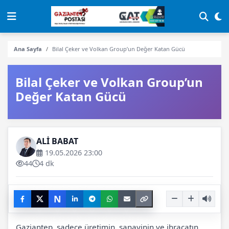
Ana Sayfa
Bilal Çeker ve Volkan Group’un Değer Katan Gücü
Bilal Çeker ve Volkan Group’un
Değer Katan Gücü
ALİ BABAT
19.05.2026 23:00
44
4 dk
N
Gaziantep, sadece üretimin, sanayinin ve ihracatın