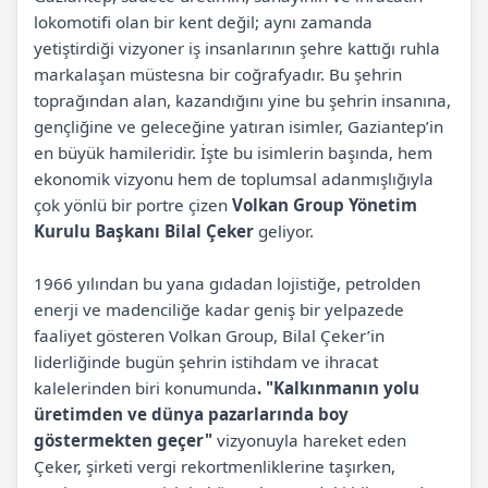
lokomotifi olan bir kent değil; aynı zamanda
yetiştirdiği vizyoner iş insanlarının şehre kattığı ruhla
markalaşan müstesna bir coğrafyadır. Bu şehrin
toprağından alan, kazandığını yine bu şehrin insanına,
gençliğine ve geleceğine yatıran isimler, Gaziantep’in
en büyük hamileridir. İşte bu isimlerin başında, hem
ekonomik vizyonu hem de toplumsal adanmışlığıyla
çok yönlü bir portre çizen
Volkan Group Yönetim
Kurulu Başkanı Bilal Çeker
geliyor.
1966 yılından bu yana gıdadan lojistiğe, petrolden
enerji ve madenciliğe kadar geniş bir yelpazede
faaliyet gösteren Volkan Group, Bilal Çeker’in
liderliğinde bugün şehrin istihdam ve ihracat
kalelerinden biri konumunda
. "Kalkınmanın yolu
üretimden ve dünya pazarlarında boy
göstermekten geçer"
vizyonuyla hareket eden
Çeker, şirketi vergi rekortmenliklerine taşırken,