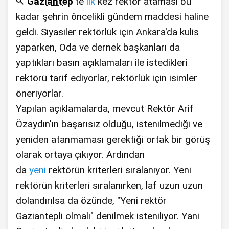
Gaziantep
'te
ilk
kez rektör ataması bu
kadar şehrin öncelikli gündem maddesi haline
geldi. Siyasiler rektörlük için Ankara'da kulis
yaparken, Oda ve dernek başkanları da
yaptıkları basın açıklamaları ile istedikleri
rektörü tarif ediyorlar, rektörlük için isimler
öneriyorlar.
Yapılan açıklamalarda, mevcut Rektör Arif
Özaydın'ın başarısız olduğu, istenilmediği ve
yeniden atanmaması gerektiği ortak bir görüş
olarak ortaya çıkıyor. Ardından
da
yeni
rektörün kriterleri sıralanıyor. Yeni
rektörün kriterleri sıralanırken, laf uzun uzun
dolandırılsa da özünde, "Yeni rektör
Gaziantepli olmalı" denilmek isteniliyor. Yani