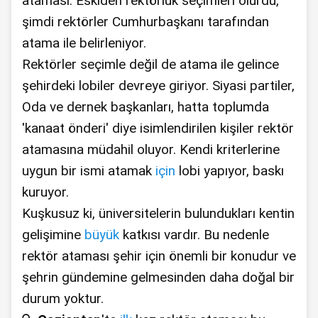
ataması. Eskiden rektörlük seçimleri olurdu,
şimdi rektörler Cumhurbaşkanı tarafından
atama ile belirleniyor.
Rektörler seçimle değil de atama ile gelince
şehirdeki lobiler devreye giriyor. Siyasi partiler,
Oda ve dernek başkanları, hatta toplumda
'kanaat önderi' diye isimlendirilen kişiler rektör
atamasına müdahil oluyor. Kendi kriterlerine
uygun bir ismi atamak
için
lobi yapıyor, baskı
kuruyor.
Kuşkusuz ki, üniversitelerin bulundukları kentin
gelişimine
büyük
katkısı vardır. Bu nedenle
rektör ataması şehir için önemli bir konudur ve
şehrin gündemine gelmesinden daha doğal bir
durum yoktur.