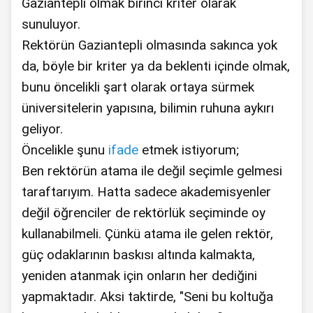
Gaziantepli olmak birinci kriter olarak
sunuluyor.
Rektörün Gaziantepli olmasında sakınca yok
da, böyle bir kriter ya da beklenti içinde olmak,
bunu öncelikli şart olarak ortaya sürmek
üniversitelerin yapısına, bilimin ruhuna aykırı
geliyor.
Öncelikle şunu
ifade
etmek istiyorum;
Ben rektörün atama ile değil seçimle gelmesi
taraftarıyım. Hatta sadece akademisyenler
değil öğrenciler de rektörlük seçiminde oy
kullanabilmeli. Çünkü atama ile gelen rektör,
güç odaklarının baskısı altında kalmakta,
yeniden atanmak için onların her dediğini
yapmaktadır. Aksi taktirde, "Seni bu koltuğa