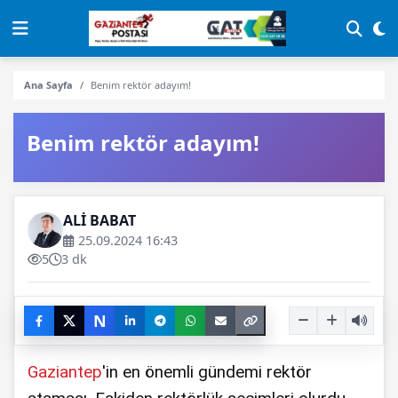
Ana Sayfa
Benim rektör adayım!
Benim rektör adayım!
ALİ BABAT
25.09.2024 16:43
5
3 dk
N
Gaziantep
'in en önemli gündemi rektör