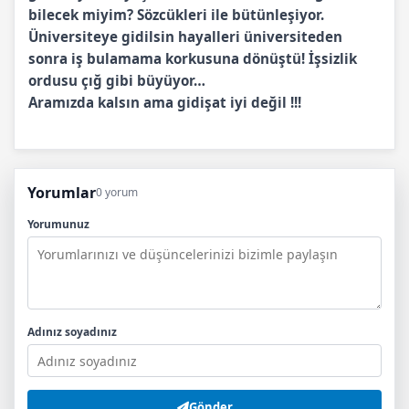
bilecek miyim? Sözcükleri ile bütünleşiyor.
Üniversiteye gidilsin hayalleri üniversiteden
sonra iş bulamama korkusuna dönüştü! İşsizlik
ordusu çığ gibi büyüyor…
Aramızda kalsın ama gidişat iyi değil !!!
Yorumlar
0 yorum
Yorumunuz
Adınız soyadınız
Gönder