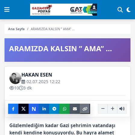
Ana Sayfa
ARAMIZDA KALSIN ” AMA” …
ARAMIZDA KALSIN ” AMA” …
HAKAN ESEN
02.07.2025 12:22
10
3 dk
N
Gözlemlediğim kadar Gazi şehrimin vatandaşı
kendi kendine konuşuyordu. Bu hayra alamet