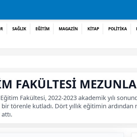
OR
SAĞLIK
EĞİTİM
MAGAZİN
KİTAP
POLİTİKA
TİM FAKÜLTESİ MEZUNL
 Eğitim Fakültesi, 2022-2023 akademik yılı sonun
bir törenle kutladı. Dört yıllık eğitimin ardından
attı.