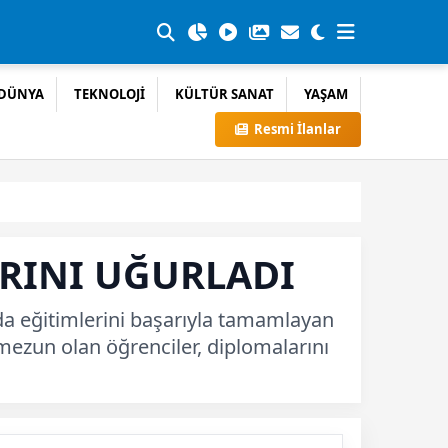
DÜNYA
TEKNOLOJİ
KÜLTÜR SANAT
YAŞAM
Resmi İlanlar
ARINI UĞURLADI
da eğitimlerini başarıyla tamamlayan
 mezun olan öğrenciler, diplomalarını