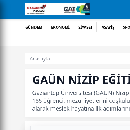
GÜNDEM
EKONOMİ
SİYASET
ASAYİŞ
SP
Anasayfa
GAÜN NİZİP EĞİ
Gaziantep Üniversitesi (GAÜN) Nizip
186 öğrenci, mezuniyetlerini coşkulu 
alarak meslek hayatına ilk adımlarını 