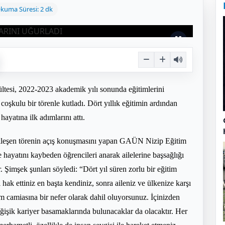
kuma Süresi: 2 dk
tesi, 2022-2023 akademik yılı sonunda eğitimlerini
oşkulu bir törenle kutladı. Dört yıllık eğitimin ardından
ayatına ilk adımlarını attı.
eşen törenin açış konuşmasını yapan GAÜN Nizip Eğitim
hayatını kaybeden öğrencileri anarak ailelerine başsağlığı
 Şimşek şunları söyledi: “Dört yıl süren zorlu bir eğitim
ak ettiniz en başta kendiniz, sonra aileniz ve ülkenize karşı
 camiasına bir nefer olarak dahil oluyorsunuz. İçinizden
eğişik kariyer basamaklarında bulunacaklar da olacaktır. Her