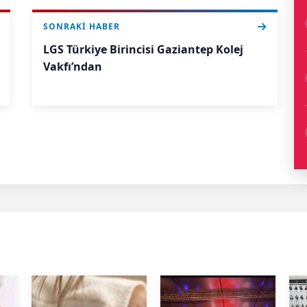
SONRAKI HABER
LGS Türkiye Birincisi Gaziantep Kolej
Vakfı’ndan