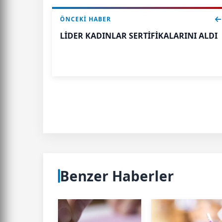
ÖNCEKI HABER
LİDER KADINLAR SERTİFİKALARINI ALDI
Benzer Haberler