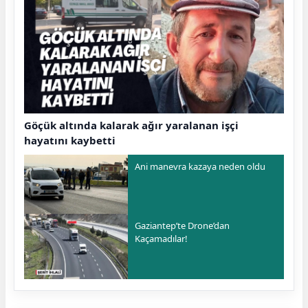
Göçük altında kalarak ağır yaralanan işçi
hayatını kaybetti
Ani manevra kazaya neden oldu
Gaziantep’te Drone’dan
Kaçamadılar!