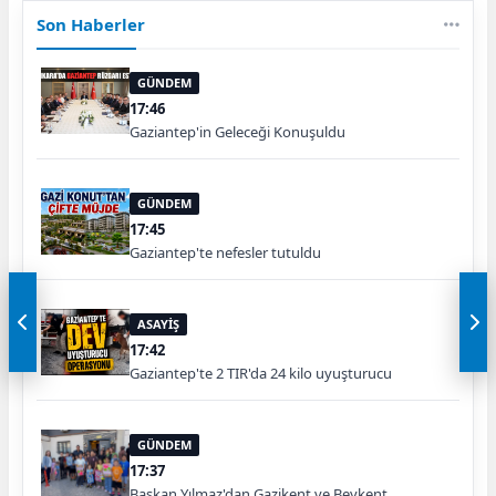
Son Haberler
GÜNDEM
17:46
Gaziantep'in Geleceği Konuşuldu
GÜNDEM
17:45
Gaziantep'te nefesler tutuldu
ASAYİŞ
17:42
Gaziantep'te 2 TIR'da 24 kilo uyuşturucu
GÜNDEM
17:37
Başkan Yılmaz'dan Gazikent ve Beykent