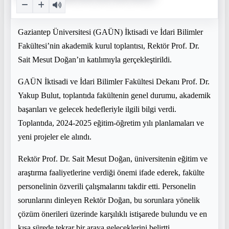
Gaziantep Üniversitesi (GAÜN) İktisadi ve İdari Bilimler
Fakültesi’nin akademik kurul toplantısı, Rektör Prof. Dr.
Sait Mesut Doğan’ın katılımıyla gerçekleştirildi.
GAÜN İktisadi ve İdari Bilimler Fakültesi Dekanı Prof. Dr.
Yakup Bulut, toplantıda fakültenin genel durumu, akademik
başarıları ve gelecek hedefleriyle ilgili bilgi verdi.
Toplantıda, 2024-2025 eğitim-öğretim yılı planlamaları ve
yeni projeler ele alındı.
Rektör Prof. Dr. Sait Mesut Doğan, üniversitenin eğitim ve
araştırma faaliyetlerine verdiği önemi ifade ederek, fakülte
personelinin özverili çalışmalarını takdir etti. Personelin
sorunlarını dinleyen Rektör Doğan, bu sorunlara yönelik
çözüm önerileri üzerinde karşılıklı istişarede bulundu ve en
kısa sürede tekrar bir araya geleceklerini belirtti.