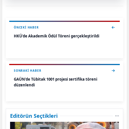
ÖNCEKI HABER
HKÜ'de Akademik Ödül Töreni gerçekleştirildi
SONRAKI HABER
GAÜN’de Tübitak 1001 projesi sertifika töreni
düzenlendi
Editörün Seçtikleri