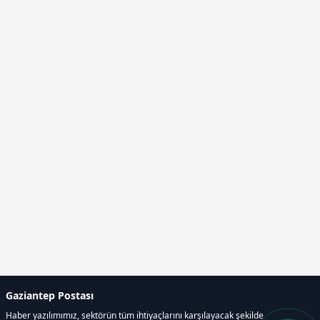
Gaziantep Postası
Haber yazılımımız, sektörün tüm ihtiyaçlarını karşılayacak şekilde