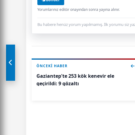
Yorumlarınız editör onayından sonra yayına alınır.
Bu habere henüz yorum yapılmamış. İlk yorumu siz yaz
ÖNCEKI HABER
Gaziantep'te 253 kök kenevir ele
geçirildi: 9 gözaltı