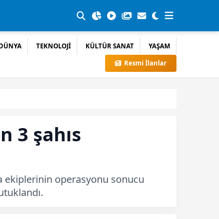
DÜNYA
TEKNOLOJİ
KÜLTÜR SANAT
YAŞAM
Resmi İlanlar
n 3 şahıs
ma ekiplerinin operasyonu sonucu
utuklandı.