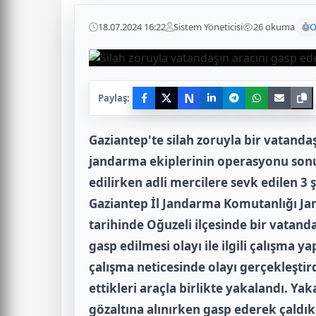
18.07.2024 16:22
Sistem Yöneticisi
26 okuma
O
N
Paylaş:
Gaziantep'te silah zoruyla bir vatandaş
jandarma ekiplerinin operasyonu sonu
edilirken adli mercilere sevk edilen 3 
Gaziantep İl Jandarma Komutanlığı Ja
tarihinde Oğuzeli ilçesinde bir vatanda
gasp edilmesi olayı ile ilgili çalışma 
çalışma neticesinde olayı gerçekleştirdi
ettikleri araçla birlikte yakalandı. Yaka
gözaltına alınırken gasp ederek çaldıkl