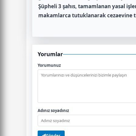
Şüpheli 3 şahıs, tamamlanan yasal işlem
makamlarca tutuklanarak cezaevine te
Yorumlar
Yorumunuz
Adınız soyadınız
Gönder