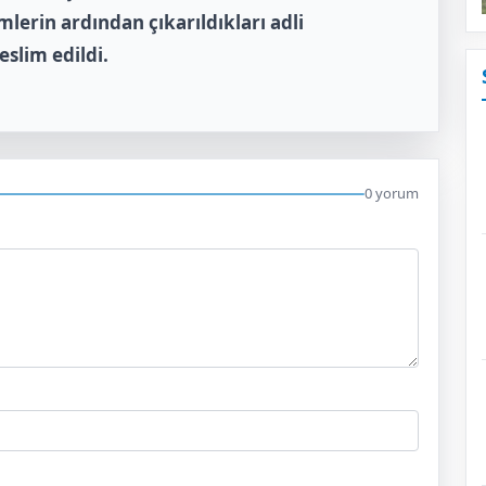
lerin ardından çıkarıldıkları adli
slim edildi.
0 yorum