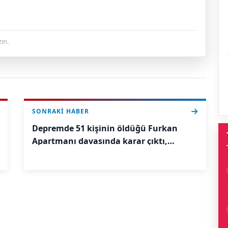
ın.
SONRAKI HABER
Depremde 51 kişinin öldüğü Furkan
Apartmanı davasında karar çıktı,
adliyede ortalık karıştı