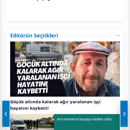
Editörün Seçtikleri
Göçük altında kalarak ağır yaralanan işçi
hayatını kaybetti
Ani manevra kazaya neden oldu