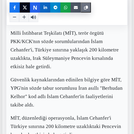
N
Milli İstihbarat Teşkilatı (MİT), terör örgütü
PKK/KCK'nın sözde sorumlularından İslam
Cehanfer'i, Türkiye sınırına yaklaşık 200 kilometre
uzaklıkta, Irak Süleymaniye Pencevin kırsalında
etkisiz hale getirdi.
Güvenlik kaynaklarından edinilen bilgiye göre MİT,
YPG'nin sözde tabur sorumlusu İran asıllı "Berhudan
Kelhor" kod adlı İslam Cehanfer'in faaliyetlerini
takibe aldı.
MİT, düzenlediği operasyonla, İslam Cehanfer'i
Türkiye sınırına 200 kilometre uzaklıktaki Pencevin