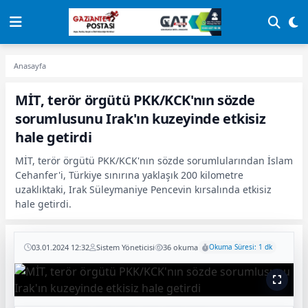
Anasayfa
MİT, terör örgütü PKK/KCK'nın sözde
sorumlusunu Irak'ın kuzeyinde etkisiz
hale getirdi
MİT, terör örgütü PKK/KCK'nın sözde sorumlularından İslam
Cehanfer'i, Türkiye sınırına yaklaşık 200 kilometre
uzaklıktaki, Irak Süleymaniye Pencevin kırsalında etkisiz
hale getirdi.
03.01.2024 12:32
Sistem Yöneticisi
36 okuma
Okuma Süresi: 1 dk