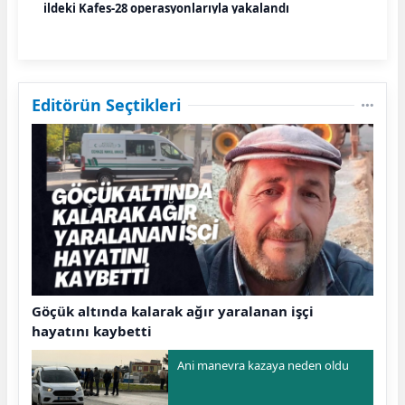
ildeki Kafes-28 operasyonlarıyla yakalandı
Editörün Seçtikleri
Göçük altında kalarak ağır yaralanan işçi
hayatını kaybetti
Ani manevra kazaya neden oldu