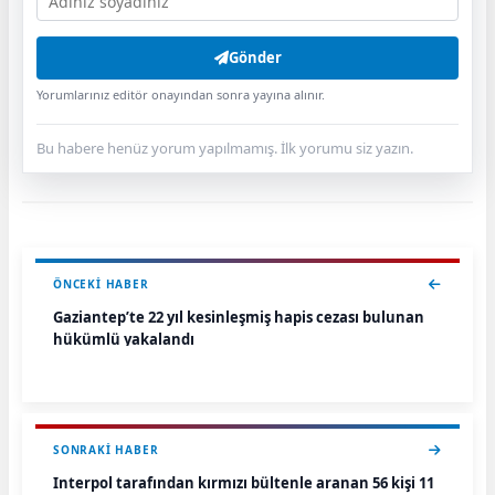
Gönder
Yorumlarınız editör onayından sonra yayına alınır.
Bu habere henüz yorum yapılmamış. İlk yorumu siz yazın.
ÖNCEKI HABER
Gaziantep’te 22 yıl kesinleşmiş hapis cezası bulunan
hükümlü yakalandı
SONRAKI HABER
Interpol tarafından kırmızı bültenle aranan 56 kişi 11