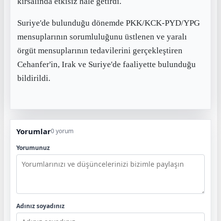
kırsalında etkisiz hale getirdi.
Suriye'de bulunduğu dönemde PKK/KCK-PYD/YPG
mensuplarının sorumluluğunu üstlenen ve yaralı
örgüt mensuplarının tedavilerini gerçekleştiren
Cehanfer'in, Irak ve Suriye'de faaliyette bulunduğu
bildirildi.
Yorumlar
0 yorum
Yorumunuz
Adınız soyadınız