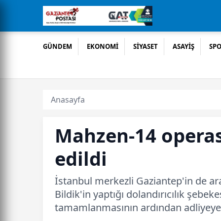
GÜNDEM
EKONOMİ
SİYASET
ASAYİŞ
SP
Anasayfa
Mahzen-14 operas
edildi
İstanbul merkezli Gaziantep'in de ar
Bildik'in yaptığı dolandırıcılık şebe
tamamlanmasının ardından adliyeye 