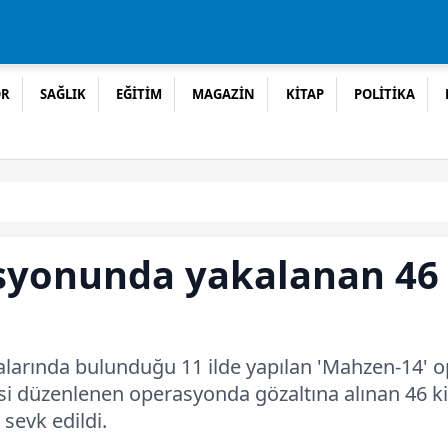
OR
SAĞLIK
EĞİTİM
MAGAZİN
KİTAP
POLİTİKA
yonunda yakalanan 46 k
alarında bulunduğu 11 ilde yapılan 'Mahzen-14' o
kesi düzenlenen operasyonda gözaltına alınan 46 ki
sevk edildi.