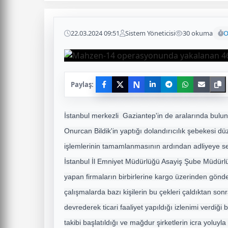
22.03.2024 09:51
Sistem Yöneticisi
30 okuma
O
N
Paylaş:
İstanbul merkezli Gaziantep'in de aralarında bulun
Onurcan Bildik'in yaptığı dolandırıcılık şebekesi d
işlemlerinin tamamlanmasının ardından adliyeye se
İstanbul İl Emniyet Müdürlüğü Asayiş Şube Müdürlüğü 
yapan firmaların birbirlerine kargo üzerinden gönderd
çalışmalarda bazı kişilerin bu çekleri çaldıktan sonr
devrederek ticari faaliyet yapıldığı izlenimi verdiği 
takibi başlatıldığı ve mağdur şirketlerin icra yolu