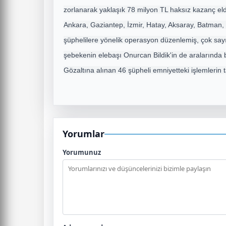
zorlanarak yaklaşık 78 milyon TL haksız kazanç elde
Ankara, Gaziantep
, İzmir, Hatay, Aksaray, Batman,
şüphelilere yönelik operasyon düzenlemiş, çok sa
şebekenin elebaşı Onurcan Bildik'in de aralarında b
Gözaltına alınan 46 şüpheli emniyetteki işlemlerin
Yorumlar
Yorumunuz