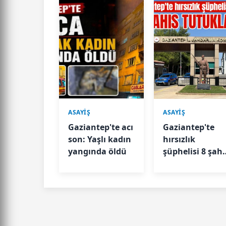
ASAYİŞ
ASAYİŞ
Gaziantep'te acı
Gaziantep'te
son: Yaşlı kadın
hırsızlık
yangında öldü
şüphelisi 8 şahı
tutuklandı