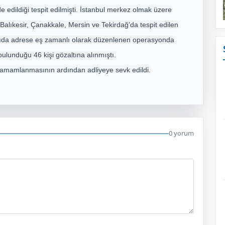
 edildiği tespit edilmişti. İstanbul merkez olmak üzere
 Balıkesir, Çanakkale, Mersin ve Tekirdağ'da tespit edilen
yıda adrese eş zamanlı olarak düzenlenen operasyonda
ulunduğu 46 kişi gözaltına alınmıştı.
 tamamlanmasının ardından adliyeye sevk edildi.
0 yorum