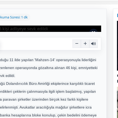
kuma Süresi: 1 dk
duğu 11 ilde yapılan 'Mahzen-14' operasyonuyla liderliğini
üzenlenen operasyonda gözaltına alınan 46 kişi, emniyetteki
vk edildi.
Dolandırıcılık Büro Amirliği ekiplerince karşılıklı ticaret
ikleri çeklerin çalınmasıyla ilgili işlem başlatmış, yapılan
a paravan şirketler üzerinden birçok kez farklı kişilere
belirlenmişti. Avukatlar aracılığıyla mağdur şirketlere icra
yla banka hesaplarına bloke konulup, çekin bedelini ödemeye