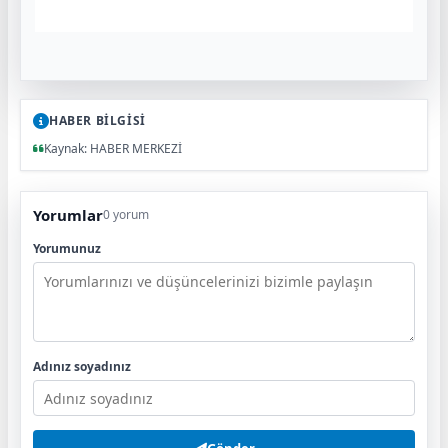
HABER BİLGİSİ
Kaynak: HABER MERKEZİ
Yorumlar
0 yorum
Yorumunuz
Adınız soyadınız