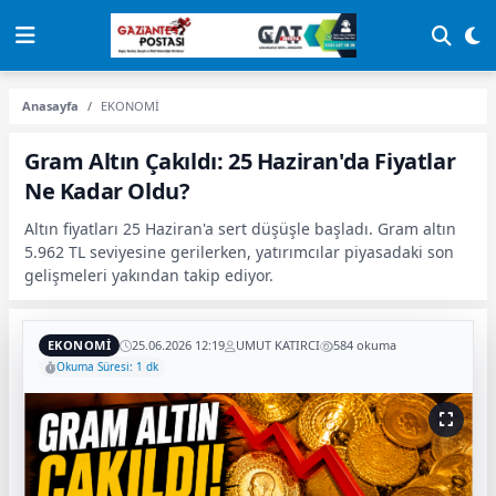
Anasayfa
EKONOMİ
Gram Altın Çakıldı: 25 Haziran'da Fiyatlar
Ne Kadar Oldu?
Altın fiyatları 25 Haziran'a sert düşüşle başladı. Gram altın
5.962 TL seviyesine gerilerken, yatırımcılar piyasadaki son
gelişmeleri yakından takip ediyor.
EKONOMİ
25.06.2026 12:19
UMUT KATIRCI
584 okuma
Okuma Süresi: 1 dk