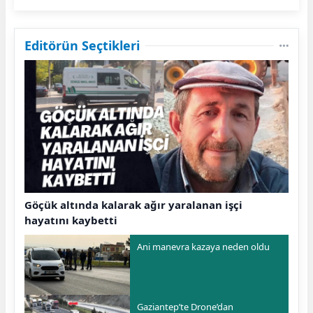
Editörün Seçtikleri
Göçük altında kalarak ağır yaralanan işçi
hayatını kaybetti
Ani manevra kazaya neden oldu
Gaziantep’te Drone’dan