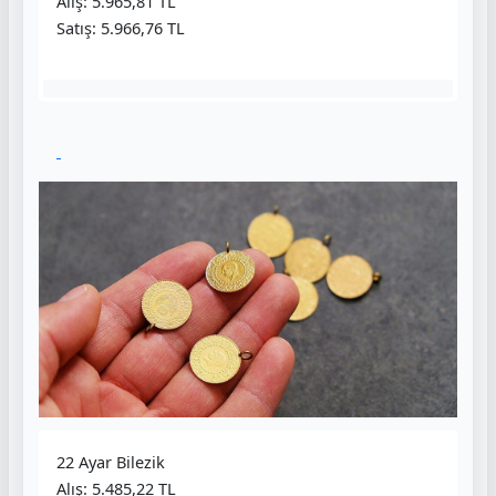
Alış: 5.965,81 TL
Satış: 5.966,76 TL
22 Ayar Bilezik
Alış: 5.485,22 TL