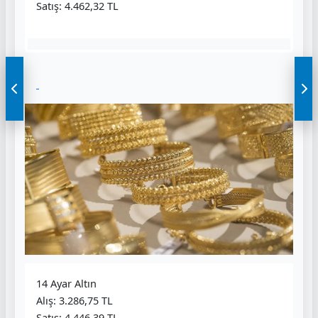
Satış: 4.462,32 TL
14 Ayar Altın
Alış: 3.286,75 TL
Satış: 4.446,39 TL