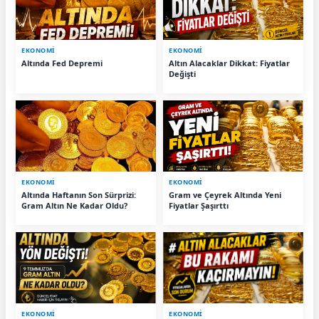
EKONOMİ
EKONOMİ
Altında Fed Depremi
Altın Alacaklar Dikkat: Fiyatlar
Değişti
EKONOMİ
EKONOMİ
Altında Haftanın Son Sürprizi:
Gram ve Çeyrek Altında Yeni
Gram Altın Ne Kadar Oldu?
Fiyatlar Şaşırttı
EKONOMİ
EKONOMİ