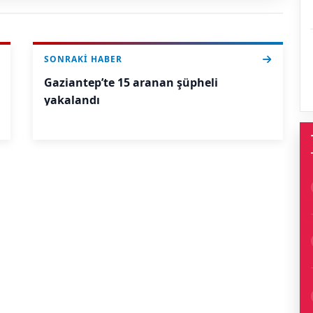
SONRAKI HABER
Gaziantep’te 15 aranan şüpheli
yakalandı