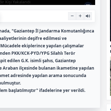
amada, "Gaziantep İl Jandarma Komutanlığınca
faaliyetlerinin deşifre edilmesi ve
 Mücadele ekiplerince yapılan çalışmalar
nden PKK/KCK-PYD/YPG Silahlı Terör
t edilen G.K. isimli şahıs, Gaziantep
e Araban ilçesinde bulanan ikametine yapılan
ikamet adresinde yapılan arama sonucunda
konulmuştur.
em başlatılmıştır" ifadelerine yer verildi.