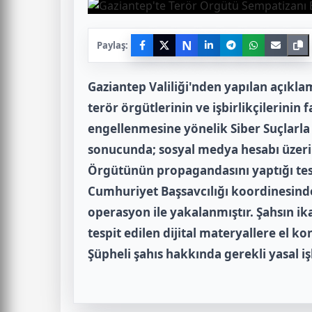
N
Paylaş:
Gaziantep Valiliği'nden yapılan açıkl
terör örgütlerinin ve işbirlikçilerinin 
engellenmesine yönelik Siber Suçlarla
sonucunda; sosyal medya hesabı üzeri
Örgütünün propagandasını yaptığı tespi
Cumhuriyet Başsavcılığı koordinesind
operasyon ile yakalanmıştır. Şahsın 
tespit edilen dijital materyallere el 
Şüpheli şahıs hakkında gerekli yasal işl