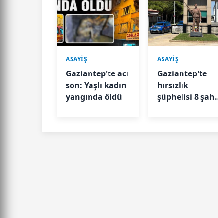
ASAYİŞ
ASAYİŞ
Gaziantep'te acı
Gaziantep'te
son: Yaşlı kadın
hırsızlık
yangında öldü
şüphelisi 8 şahı
tutuklandı