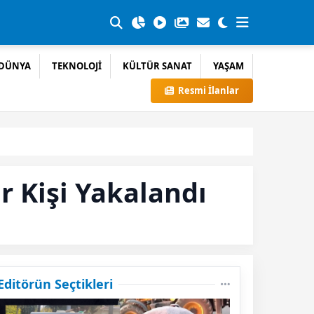
DÜNYA
TEKNOLOJİ
KÜLTÜR SANAT
YAŞAM
Resmi İlanlar
r Kişi Yakalandı
Editörün Seçtikleri