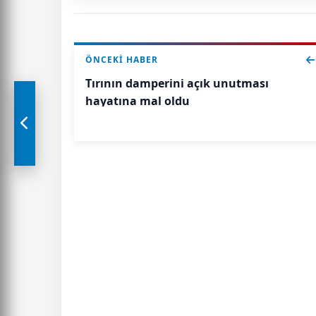
ÖNCEKI HABER
Tırının damperini açık unutması
hayatına mal oldu