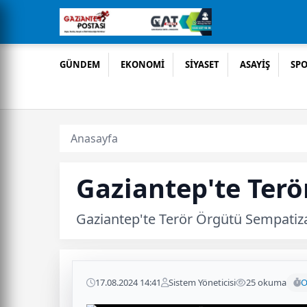
GÜNDEM
EKONOMİ
SİYASET
ASAYİŞ
SP
Anasayfa
Gaziantep'te Terö
Gaziantep'te Terör Örgütü Sempatizan
17.08.2024 14:41
Sistem Yöneticisi
25 okuma
O