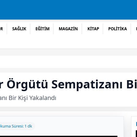
OR
SAĞLIK
EĞİTİM
MAGAZİN
KİTAP
POLİTİKA
r Örgütü Sempatizanı Bi
ı Bir Kişi Yakalandı
kuma Süresi: 1 dk