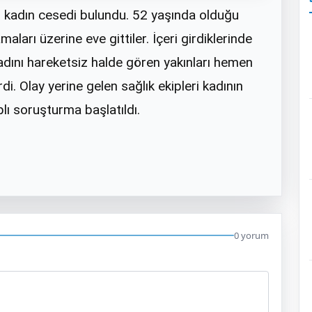
r kadın cesedi bulundu. 52 yaşında olduğu
aları üzerine eve gittiler. İçeri girdiklerinde
Kadını hareketsiz halde gören yakınları hemen
di. Olay yerine gelen sağlık ekipleri kadının
aplı soruşturma başlatıldı.
0 yorum