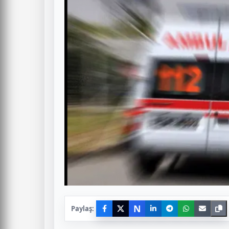
N
Paylaş: