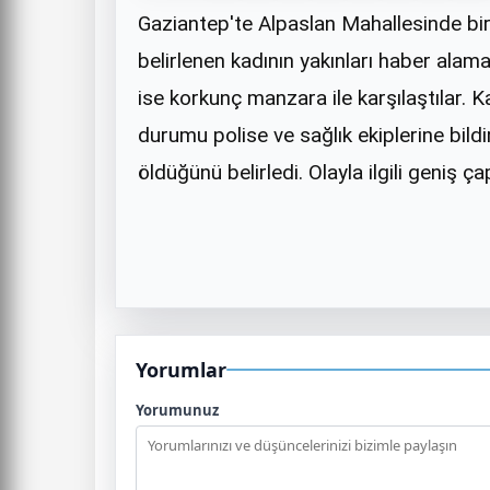
Gaziantep'te Alpaslan Mahallesinde bi
belirlenen kadının yakınları haber alamam
ise korkunç manzara ile karşılaştılar. 
durumu polise ve sağlık ekiplerine bildir
öldüğünü belirledi. Olayla ilgili geniş ç
Yorumlar
Yorumunuz