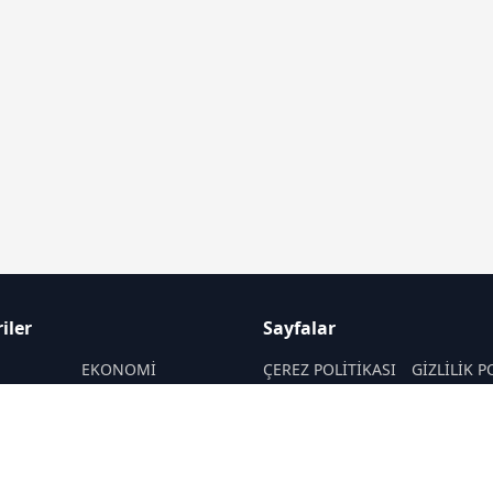
iler
Sayfalar
M
EKONOMİ
ÇEREZ POLİTİKASI
GİZLİLİK P
ASAYİŞ
HAKKIMIZDA
KÜNYE
SAĞLIK
İletişim
MAGAZİN