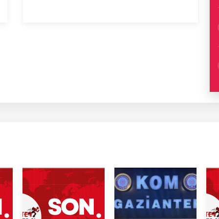
euro...