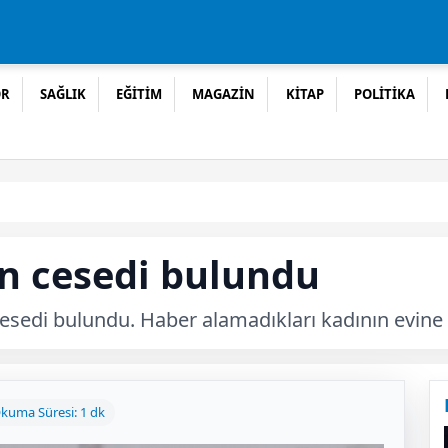
OR
SAĞLIK
EĞİTİM
MAGAZİN
KİTAP
POLİTİKA
ın cesedi bulundu
esedi bulundu. Haber alamadıkları kadının evine 
kuma Süresi: 1 dk