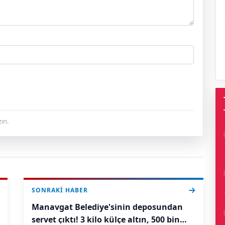
ın.
SONRAKI HABER
Manavgat Belediye'sinin deposundan
servet çıktı! 3 kilo külçe altın, 500 bin