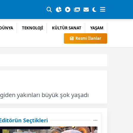
DÜNYA
TEKNOLOJİ
KÜLTÜR SANAT
YAŞAM
Resmi İlanlar
giden yakınları büyük şok yaşadı
Editörün Seçtikleri