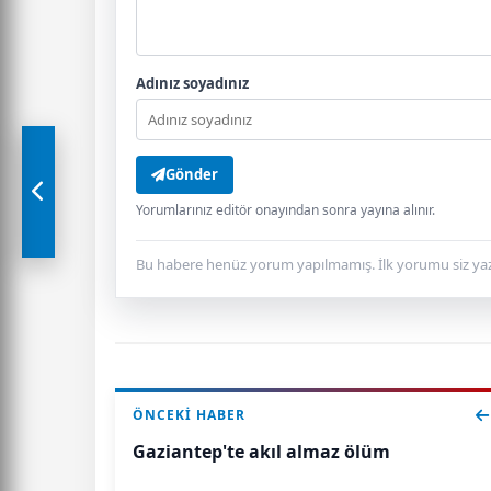
Adınız soyadınız
Gönder
Yorumlarınız editör onayından sonra yayına alınır.
Bu habere henüz yorum yapılmamış. İlk yorumu siz yaz
ÖNCEKI HABER
Gaziantep'te akıl almaz ölüm