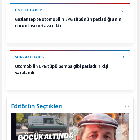
ÖNCEKI HABER
Gaziantep’te otomobilin LPG tüpünün patladığı anın
görüntüsü ortaya çıktı
SONRAKI HABER
Otomobilin LPG tüpü bomba gibi patladı: 1 kişi
yaralandı
Editörün Seçtikleri