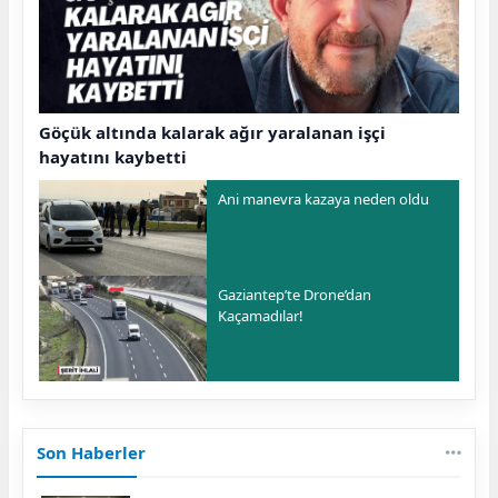
Göçük altında kalarak ağır yaralanan işçi
hayatını kaybetti
Ani manevra kazaya neden oldu
Gaziantep’te Drone’dan
Kaçamadılar!
Son Haberler