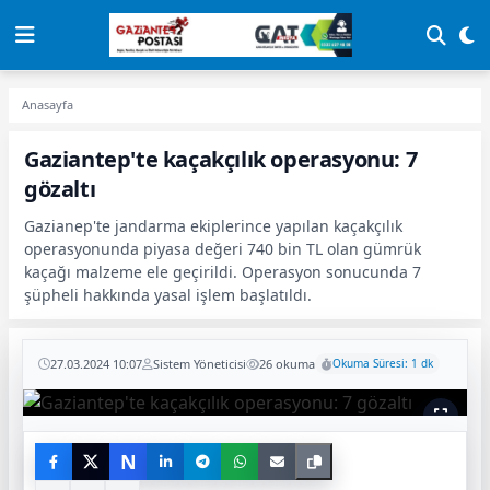
Anasayfa
Gaziantep'te kaçakçılık operasyonu: 7
gözaltı
Gazianep'te jandarma ekiplerince yapılan kaçakçılık
operasyonunda piyasa değeri 740 bin TL olan gümrük
kaçağı malzeme ele geçirildi. Operasyon sonucunda 7
şüpheli hakkında yasal işlem başlatıldı.
27.03.2024 10:07
Sistem Yöneticisi
26 okuma
Okuma Süresi: 1 dk
N