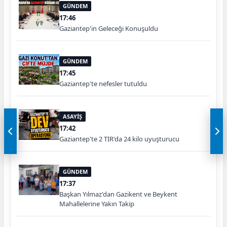
GÜNDEM
17:46
Gaziantep'in Geleceği Konuşuldu
GÜNDEM
17:45
Gaziantep'te nefesler tutuldu
ASAYİŞ
17:42
Gaziantep'te 2 TIR'da 24 kilo uyuşturucu
GÜNDEM
17:37
Başkan Yılmaz'dan Gazikent ve Beykent
Mahallelerine Yakın Takip