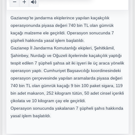
Gazianep'te jandarma ekiplerince yapılan kaçakçılık
operasyonunda piyasa değeri 740 bin TL olan gümrük
kaçağı malzeme ele geçirildi. Operasyon sonucunda 7
şüpheli hakkında yasal işlem başlatıldı.
Gazianep
İl Jandarma Komutanlığı ekipleri, Şehitkâmil,
Şahinbey, Nurdağı ve Oğuzeli ilçelerinde kaçakçılık yaptığı
tespit edilen 7 şüpheli şahsa ait iki işyeri ile üç araca yönelik
operasyon yaptı. Cumhuriyet Başsavcılığı koordinesindeki
operasyon çerçevesinde yapılan aramalarda piyasa değeri
740 bin TL olan gümrük kaçağı 9 bin 100 paket sigara, 119
bin adet makaron, 252 kilogram tütün, 50 adet cinsel içerikli
çikolata ve 10 kilogram çay ele geçirildi.
Operasyon sonucunda yakalanan 7 şüpheli şahıs hakkında
yasal işlem başlatıldı.