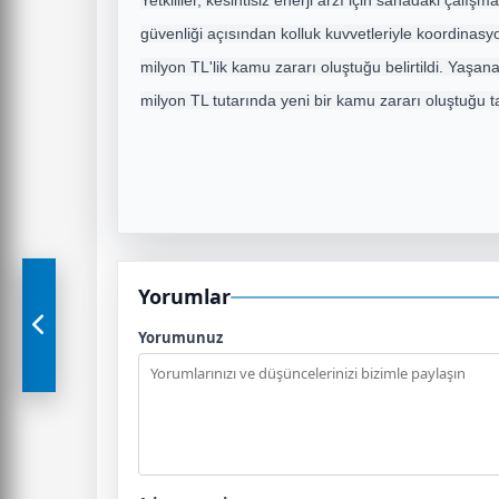
Yetkililer, kesintisiz enerji arzı için sahadaki çalı
güvenliği açısından kolluk kuvvetleriyle koordinasy
milyon TL'lik kamu zararı oluştuğu belirtildi. Yaşa
milyon TL tutarında yeni bir kamu zararı oluştuğu t
Yorumlar
Yorumunuz