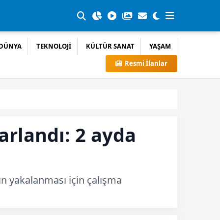
DÜNYA
TEKNOLOJİ
KÜLTÜR SANAT
YAŞAM
Resmi İlanlar
rarlandı: 2 ayda
arın yakalanması için çalışma