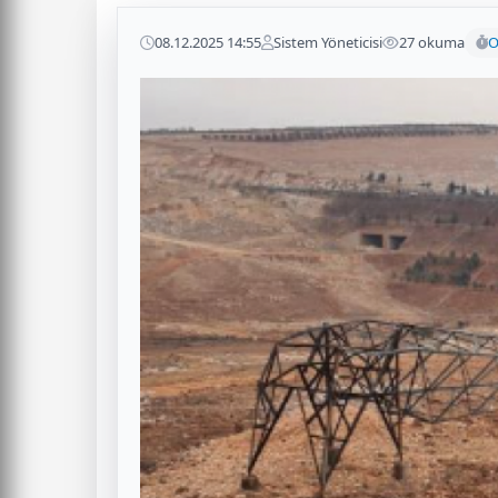
08.12.2025 14:55
Sistem Yöneticisi
27 okuma
O