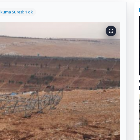
kuma Süresi: 1 dk