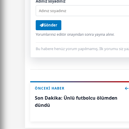
Adınız soyadınız
Gönder
Yorumlarınız editör onayından sonra yayına alınır.
Bu habere henüz yorum yapılmamış. İlk yorumu siz yaz
ÖNCEKI HABER
Son Dakika: Ünlü futbolcu ölümden
dündü