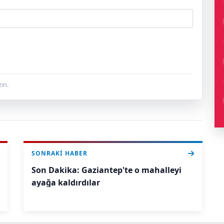
ın.
SONRAKI HABER
Son Dakika: Gaziantep'te o mahalleyi
ayağa kaldırdılar