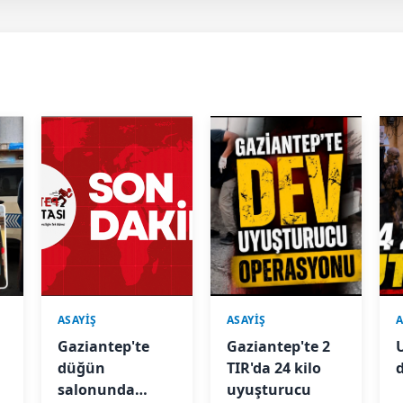
ASAYİŞ
ASAYİŞ
A
Gaziantep'te
Gaziantep'te 2
düğün
TIR'da 24 kilo
salonunda
uyuşturucu