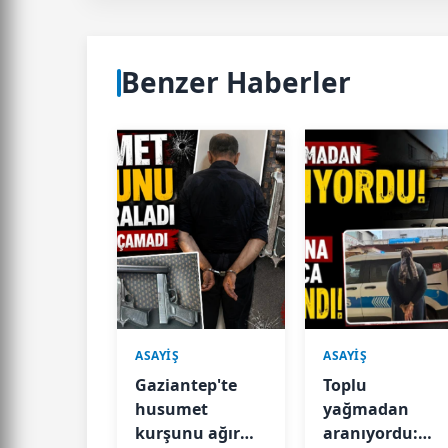
Benzer Haberler
ASAYİŞ
ASAYİŞ
Gaziantep'te
Toplu
husumet
yağmadan
kurşunu ağır
aranıyordu: