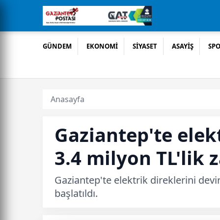
GÜNDEM
EKONOMİ
SİYASET
ASAYİŞ
SP
Anasayfa
Gaziantep'te elekt
3.4 milyon TL'lik 
Gaziantep'te elektrik direklerini devi
başlatıldı.