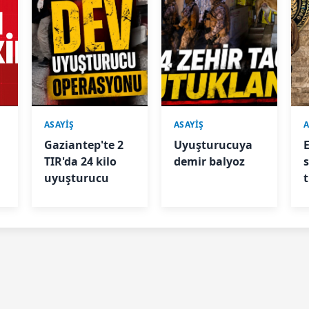
ASAYİŞ
ASAYİŞ
A
Gaziantep'te 2
Uyuşturucuya
TIR'da 24 kilo
demir balyoz
uyuşturucu