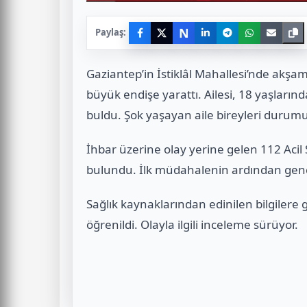
N
Paylaş:
Gaziantep’in İstiklâl Mahallesi’nde akş
büyük endişe yarattı. Ailesi, 18 yaşlarınd
buldu. Şok yaşayan aile bireyleri durumu 
İhbar üzerine olay yerine gelen 112 Acil 
bulundu. İlk müdahalenin ardından genç 
Sağlık kaynaklarından edinilen bilgilere
öğrenildi. Olayla ilgili inceleme sürüyor.