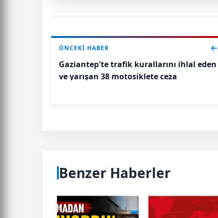
ÖNCEKI HABER
Gaziantep'te trafik kurallarını ihlal eden
ve yarışan 38 motosiklete ceza
Benzer Haberler