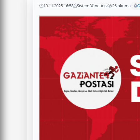
19.11.2025 16:58
Sistem Yöneticisi
26 okuma
O