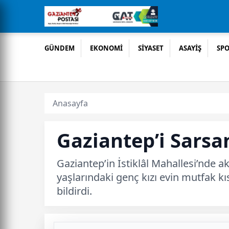
GÜNDEM
EKONOMİ
SİYASET
ASAYİŞ
SP
Anasayfa
Gaziantep’i Sarsa
Gaziantep’in İstiklâl Mahallesi’nde 
yaşlarındaki genç kızı evin mutfak k
bildirdi.