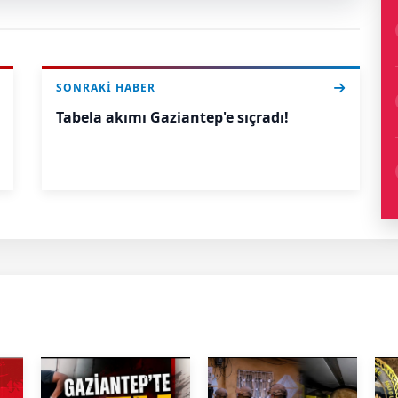
SONRAKI HABER
Tabela akımı Gaziantep'e sıçradı!