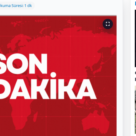
kuma Süresi: 1 dk