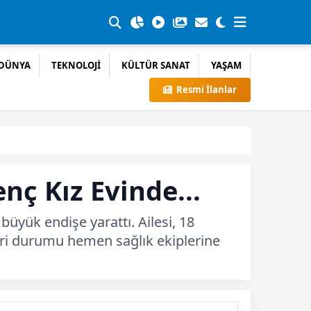
DÜNYA
TEKNOLOJİ
KÜLTÜR SANAT
YAŞAM
Resmi İlanlar
nç Kız Evinde...
üyük endişe yarattı. Ailesi, 18
leri durumu hemen sağlık ekiplerine