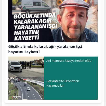
Göçük altında kalarak ağır yaralanan işçi
hayatını kaybetti
Ani manevra kazaya neden oldu
Gaziantep’te Drone’dan
Kaçamadılar!