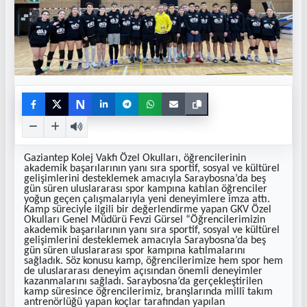
N
Gaziantep Kolej Vakfı Özel Okulları, öğrencilerinin
akademik başarılarının yanı sıra sportif, sosyal ve kültürel
gelişimlerini desteklemek amacıyla Saraybosna’da beş
gün süren uluslararası spor kampına katılan öğrenciler
yoğun geçen çalışmalarıyla yeni deneyimlere imza attı.
Kamp süreciyle ilgili bir değerlendirme yapan GKV Özel
Okulları Genel Müdürü Fevzi Gürsel “Öğrencilerimizin
akademik başarılarının yanı sıra sportif, sosyal ve kültürel
gelişimlerini desteklemek amacıyla Saraybosna’da beş
gün süren uluslararası spor kampına katılmalarını
sağladık. Söz konusu kamp, öğrencilerimize hem spor hem
de uluslararası deneyim açısından önemli deneyimler
kazanmalarını sağladı. Saraybosna’da gerçekleştirilen
kamp süresince öğrencilerimiz, branşlarında millî takım
antrenörlüğü yapan koçlar tarafından yapılan