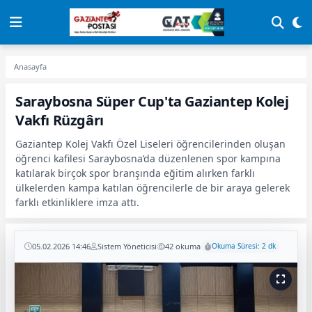
Anasayfa
Saraybosna Süper Cup'ta Gaziantep Kolej
Vakfı Rüzgârı
Gaziantep Kolej Vakfı Özel Liseleri öğrencilerinden oluşan
öğrenci kafilesi Saraybosna’da düzenlenen spor kampına
katılarak birçok spor branşında eğitim alırken farklı
ülkelerden kampa katılan öğrencilerle de bir araya gelerek
farklı etkinliklere imza attı.
05.02.2026 14:46
Sistem Yöneticisi
42 okuma
Okuma Süresi: 2 dk