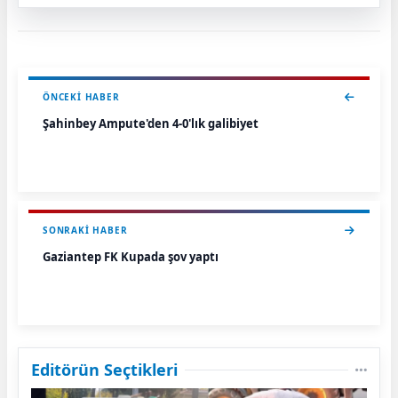
ÖNCEKI HABER
Şahinbey Ampute'den 4-0'lık galibiyet
SONRAKI HABER
Gaziantep FK Kupada şov yaptı
Editörün Seçtikleri