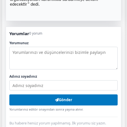
edecektir” dedi.
Yorumlar
0 yorum
Yorumunuz
Adınız soyadınız
Gönder
Yorumlarınız editör onayından sonra yayına alınır.
Bu habere henüz yorum yapılmamış. İlk yorumu siz yazın.