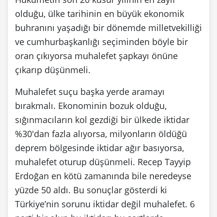
olduğu, ülke tarihinin en büyük ekonomik
buhranını yaşadığı bir dönemde milletvekilliği
ve cumhurbaşkanlığı seçiminden böyle bir
oran çıkıyorsa muhalefet şapkayı önüne
çıkarıp düşünmeli.
Muhalefet suçu başka yerde aramayı
bırakmalı. Ekonominin bozuk olduğu,
sığınmacıların kol gezdiği bir ülkede iktidar
%30'dan fazla alıyorsa, milyonların öldüğü
deprem bölgesinde iktidar ağır basıyorsa,
muhalefet oturup düşünmeli. Recep Tayyip
Erdoğan en kötü zamanında bile neredeyse
yüzde 50 aldı. Bu sonuçlar gösterdi ki
Türkiye’nin sorunu iktidar değil muhalefet. 6