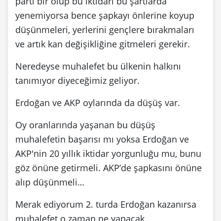
parti bir olup bu iktidarı bu şartlarda
yenemiyorsa bence şapkayı önlerine koyup
düşünmeleri, yerlerini gençlere bırakmaları
ve artık kan değişikliğine gitmeleri gerekir.
Neredeyse muhalefet bu ülkenin halkını
tanımıyor diyeceğimiz geliyor.
Erdoğan ve AKP oylarında da düşüş var.
Oy oranlarında yaşanan bu düşüş
muhalefetin başarısı mı yoksa Erdoğan ve
AKP'nin 20 yıllık iktidar yorgunluğu mu, bunu
göz önüne getirmeli. AKP’de şapkasını önüne
alıp düşünmeli…
Merak ediyorum 2. turda Erdoğan kazanırsa
muhalefet o zaman ne yapacak.